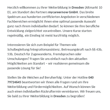
Herzlich willkommen zu Ihrer Weiterbildung in
Dresden
(Altmarkt 10
D), am Standort des Partners
mycareernow GmbH
. Das breite
Spektrum aus hunderten zertifizierten Angeboten in verschiedenen
Fachbereichen ermöglicht Ihnen eine optimal passende Auswahl
ganz nach Ihrem individuellen Bedarf. So können Sie Ihre berufliche
Entwicklung zielgerichtet vorantreiben. Unsere Kurse starten
regelmäßig, ein Einstieg ist meist kurzfristig möglich.
Interessieren Sie sich zum Beispiel für Themen wie
Schulbegleitung/Integrationsassistenz, Betreuungskraft nach §§ 43b,
53b, Deutsch für Zugewanderte, Fremdsprachen oder
Umschulungen? Fragen Sie uns einfach nach den aktuellen
Möglichkeiten am Standort – wir realisieren gemeinsam die
passende Lösung für Sie!
Stellen Sie die Weichen auf Berufserfolg: Unter der Hotline
040
79724645
beantworten wir Ihnen alle Fragen rund um Ihre
Weiterbildung und Fördermöglichkeiten. Auf Wunsch können Sie
auch einen individuellen Rückruftermin vereinbaren. Wir freuen uns,
Sie bald zu Ihrer Weiterbildung in
Dresden
zu begrüßen!