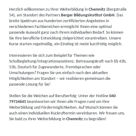
Herzlich willkommen zu Ihrer Weiterbildung in
Chemnitz
(Bergstraße
54), am Standort des Partners
Berger Bildungsinstitut GmbH
. Das
breite Spektrum aus hunderten zertifizierten Angeboten in
verschiedenen Fachbereichen ermöglicht Ihnen eine optimal
passende Auswahl ganz nach Ihrem individuellen Bedarf. So können
Sie Ihre berufliche Entwicklung zielgerichtet vorantreiben. Unsere
Kurse starten regelmäßig, ein Einstieg ist meist kurzfristig möglich.
Interessieren Sie sich zum Beispiel für Themen wie
Schulbegleitung/Integrationsassistenz, Betreuungskraft nach §§ 43b,
53b, Deutsch für Zugewanderte, Fremdsprachen oder
Umschulungen? Fragen Sie uns einfach nach den aktuellen
Möglichkeiten am Standort – wir realisieren gemeinsam die
passende Lösung für Sie!
Stellen Sie die Weichen auf Berufserfolg: Unter der Hotline
040
79724645
beantworten wir Ihnen alle Fragen rund um Ihre
Weiterbildung und Fördermöglichkeiten. Auf Wunsch können Sie
auch einen individuellen Rückruftermin vereinbaren. Wir freuen uns,
Sie bald zu Ihrer Weiterbildung in
Chemnitz
zu begrüßen!