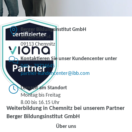
Berger Bildungsinstitut GmbH
Bergstraße 54
09113 Chemnitz
Kontaktieren Sie unser Kundencenter unter
040 – 79724645
partner-kundencenter@ibb.com
Lernzeit am Standort
Montag bis Freitag
8.00 bis 16.15 Uhr
Weiterbildung in Chemnitz bei unserem Partner
Berger Bildungsinstitut GmbH
Über uns