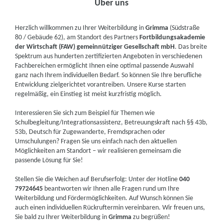
Über uns
Herzlich willkommen zu Ihrer Weiterbildung in
Grimma
(Südstraße
80 / Gebäude 62), am Standort des Partners
Fortbildungsakademie
der Wirtschaft (FAW) gemeinnütziger Gesellschaft mbH
. Das breite
Spektrum aus hunderten zertifizierten Angeboten in verschiedenen
Fachbereichen ermöglicht Ihnen eine optimal passende Auswahl
ganz nach Ihrem individuellen Bedarf. So können Sie Ihre berufliche
Entwicklung zielgerichtet vorantreiben. Unsere Kurse starten
regelmäßig, ein Einstieg ist meist kurzfristig möglich.
Interessieren Sie sich zum Beispiel für Themen wie
Schulbegleitung/Integrationsassistenz, Betreuungskraft nach §§ 43b,
53b, Deutsch für Zugewanderte, Fremdsprachen oder
Umschulungen? Fragen Sie uns einfach nach den aktuellen
Möglichkeiten am Standort – wir realisieren gemeinsam die
passende Lösung für Sie!
Stellen Sie die Weichen auf Berufserfolg: Unter der Hotline
040
79724645
beantworten wir Ihnen alle Fragen rund um Ihre
Weiterbildung und Fördermöglichkeiten. Auf Wunsch können Sie
auch einen individuellen Rückruftermin vereinbaren. Wir freuen uns,
Sie bald zu Ihrer Weiterbildung in
Grimma
zu begrüßen!