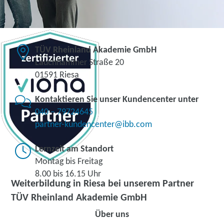
TÜV Rheinland Akademie GmbH
Lauchhammer Straße 20
01591 Riesa
Kontaktieren Sie unser Kundencenter unter
040 – 79724645
partner-kundencenter@ibb.com
Lernzeit am Standort
Montag bis Freitag
8.00 bis 16.15 Uhr
Weiterbildung in Riesa bei unserem Partner
TÜV Rheinland Akademie GmbH
Über uns