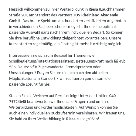
Herzlich willkommen zu Ihrer Weiterbildung in
Riesa
(Lauchhammer
Straße 20), am Standort des Partners
TÜV Rheinland Akademie
GmbH
. Das breite Spektrum aus hunderten zertifizierten Angeboten
in verschiedenen Fachbereichen ermöglicht Ihnen eine optimal
passende Auswahl ganz nach Ihrem individuellen Bedarf. So können
Sie Ihre berufliche Entwicklung zielgerichtet vorantreiben. Unsere
Kurse starten regelmäßig, ein Einstieg ist meist kurzfristig möglich.
Interessieren Sie sich zum Beispiel für Themen wie
Schulbegleitung/Integrationsassistenz, Betreuungskraft nach §§ 43b,
53b, Deutsch für Zugewanderte, Fremdsprachen oder
Umschulungen? Fragen Sie uns einfach nach den aktuellen
Möglichkeiten am Standort – wir realisieren gemeinsam die
passende Lösung für Sie!
Stellen Sie die Weichen auf Berufserfolg: Unter der Hotline
040
79724645
beantworten wir Ihnen alle Fragen rund um Ihre
Weiterbildung und Fördermöglichkeiten. Auf Wunsch können Sie
auch einen individuellen Rückruftermin vereinbaren. Wir freuen uns,
Sie bald zu Ihrer Weiterbildung in
Riesa
zu begrüßen!