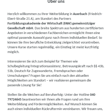
Über uns
Herzlich willkommen zu Ihrer Weiterbildung in
Auerbach
(Friedrich-
Ebert-Straße 21 A), am Standort des Partners
Fortbildungsakademie der Wirtschaft (FAW) gemeinnütziger
Gesellschaft mbH
. Das breite Spektrum aus hunderten zertifizierten
Angeboten in verschiedenen Fachbereichen ermöglicht Ihnen eine
optimal passende Auswahl ganz nach Ihrem individuellen Bedarf. So
können Sie Ihre berufliche Entwicklung zielgerichtet vorantreiben.
Unsere Kurse starten regelmäßig, ein Einstieg ist meist kurzfristig
möglich.
Interessieren Sie sich zum Beispiel für Themen wie
Schulbegleitung/Integrationsassistenz, Betreuungskraft nach §§ 43b,
53b, Deutsch für Zugewanderte, Fremdsprachen oder
Umschulungen? Fragen Sie uns einfach nach den aktuellen
Möglichkeiten am Standort – wir realisieren gemeinsam die
passende Lösung für Sie!
Stellen Sie die Weichen auf Berufserfolg: Unter der Hotline
040
79724645
beantworten wir Ihnen alle Fragen rund um Ihre
Weiterbildung und Fördermöglichkeiten. Auf Wunsch können Sie
auch einen individuellen Rückruftermin vereinbaren. Wir freuen uns,