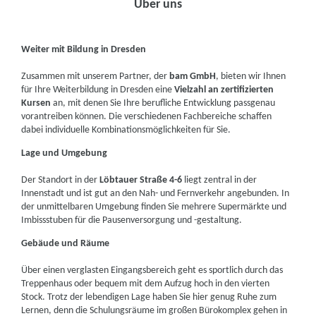
Über uns
Weiter mit Bildung in Dresden
Zusammen mit unserem Partner, der
bam GmbH
, bieten wir Ihnen
für Ihre Weiterbildung in Dresden eine
Vielzahl an zertifizierten
Kursen
an, mit denen Sie Ihre berufliche Entwicklung passgenau
vorantreiben können. Die verschiedenen Fachbereiche schaffen
dabei individuelle Kombinationsmöglichkeiten für Sie.
Lage und Umgebung
Der Standort in der
Löbtauer Straße 4-6
liegt zentral in der
Innenstadt und ist gut an den Nah- und Fernverkehr angebunden. In
der unmittelbaren Umgebung finden Sie mehrere Supermärkte und
Imbissstuben für die Pausenversorgung und -gestaltung.
Gebäude und Räume
Über einen verglasten Eingangsbereich geht es sportlich durch das
Treppenhaus oder bequem mit dem Aufzug hoch in den vierten
Stock. Trotz der lebendigen Lage haben Sie hier genug Ruhe zum
Lernen, denn die Schulungsräume im großen Bürokomplex gehen in