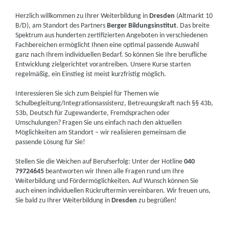
Herzlich willkommen zu Ihrer Weiterbildung in
Dresden
(Altmarkt 10
B/D), am Standort des Partners
Berger Bildungsinstitut
. Das breite
Spektrum aus hunderten zertifizierten Angeboten in verschiedenen
Fachbereichen ermöglicht Ihnen eine optimal passende Auswahl
ganz nach Ihrem individuellen Bedarf. So können Sie Ihre berufliche
Entwicklung zielgerichtet vorantreiben. Unsere Kurse starten
regelmäßig, ein Einstieg ist meist kurzfristig möglich.
Interessieren Sie sich zum Beispiel für Themen wie
Schulbegleitung/Integrationsassistenz, Betreuungskraft nach §§ 43b,
53b, Deutsch für Zugewanderte, Fremdsprachen oder
Umschulungen? Fragen Sie uns einfach nach den aktuellen
Möglichkeiten am Standort – wir realisieren gemeinsam die
passende Lösung für Sie!
Stellen Sie die Weichen auf Berufserfolg: Unter der Hotline
040
79724645
beantworten wir Ihnen alle Fragen rund um Ihre
Weiterbildung und Fördermöglichkeiten. Auf Wunsch können Sie
auch einen individuellen Rückruftermin vereinbaren. Wir freuen uns,
Sie bald zu Ihrer Weiterbildung in
Dresden
zu begrüßen!