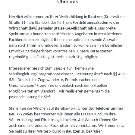
Über uns
Herzlich willkommen zu Ihrer Weiterbildung in
Bautzen
(Kreckwitzer
Straße 11), am Standort des Partners
Fortbildungsakademie der
Wirtschaft (faw) gemeinnützige Gesellschaft mbH
. Das breite
Spektrum aus hunderten zertifizierten Angeboten in verschiedenen
Fachbereichen ermöglicht Ihnen eine optimal passende Auswahl
ganz nach Ihrem individuellen Bedarf. So können Sie Ihre berufliche
Entwicklung zielgerichtet vorantreiben. Unsere Kurse starten
regelmäßig, ein Einstieg ist meist kurzfristig möglich.
Interessieren Sie sich zum Beispiel für Themen wie
Schulbegleitung/Integrationsassistenz, Betreuungskraft nach §§ 43b,
53b, Deutsch für Zugewanderte, Fremdsprachen oder
Umschulungen? Fragen Sie uns einfach nach den aktuellen
Möglichkeiten am Standort – wir realisieren gemeinsam die
passende Lösung für Sie!
Stellen Sie die Weichen auf Berufserfolg: Unter der
Telefonnummer
040 79724645
beantworten wir Ihnen alle Fragen rund um Ihre
Weiterbildung und Fördermöglichkeiten. Auf Wunsch können Sie
auch einen individuellen Rückruftermin vereinbaren. Wir freuen uns,
Sie bald zu Ihrer Weiterbildung in
Bautzen
zu begrüßen!