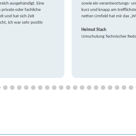
reich ausgehändigt. Eine
sowie ein verantwortungs- un
private oder fachliche
kurz und knapp am trefflichst
it und hat sich Zeit
netten Umfeld hat mir das „W
t, ich war sehr positiv
Helmut Stach
Umschulung Technischer Red