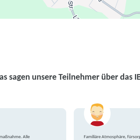
as sagen unsere Teilnehmer über das I
gsmaßnahme. Alle
Familiäre Atmosphäre, fürsorg