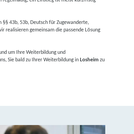
regelmäßig, ein Einstieg ist meist kurzfristig
ch §§ 43b, 53b, Deutsch für Zugewanderte,
ir realisieren gemeinsam die passende Lösung
und um Ihre Weiterbildung und
s, Sie bald zu Ihrer Weiterbildung in
Losheim
zu