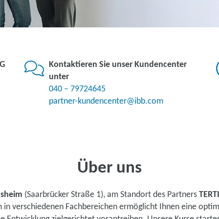
KG
Kontaktieren Sie unser Kundencenter
unter
040 – 79724645
partner-kundencenter@ibb.com
Über uns
osheim
(Saarbrücker Straße 1), am Standort des Partners
TERT
n in verschiedenen Fachbereichen ermöglicht Ihnen eine opti