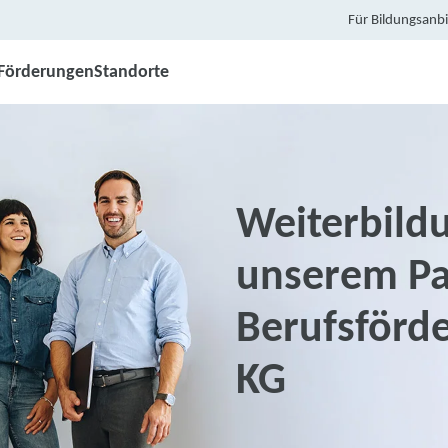
Für Bildungsanbi
Förderungen
Standorte
Weiterbildu
unserem Pa
Berufsförd
KG