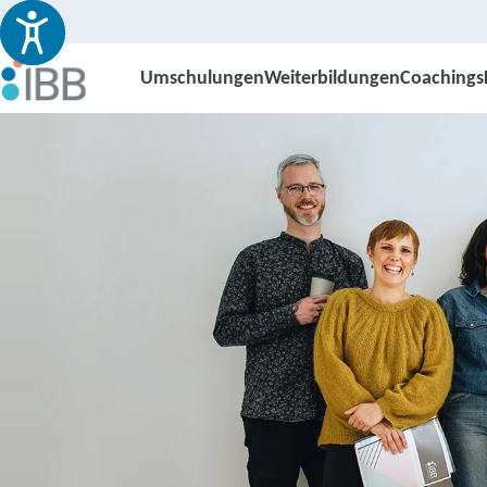
Umschulungen
Weiterbildungen
Coachings