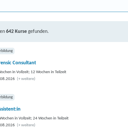
ben
642 Kurse
gefunden.
rbildung
rensic Consultant
ochen in Vollzeit; 12 Wochen in Teilzeit
.08.2026
(+ weitere)
rbildung
sistent:in
Wochen in Vollzeit; 24 Wochen in Teilzeit
.08.2026
(+ weitere)