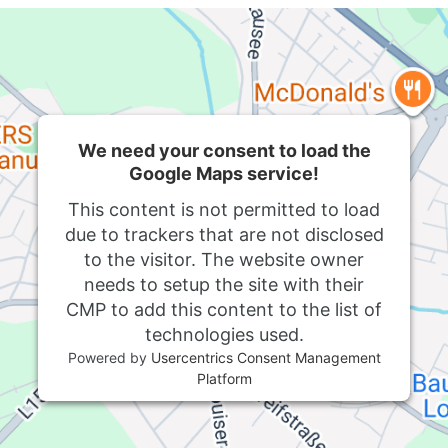
We need your consent to load the
Google Maps service!
This content is not permitted to load
due to trackers that are not disclosed
to the visitor. The website owner
needs to setup the site with their
CMP to add this content to the list of
technologies used.
Powered by
Usercentrics Consent Management
Platform