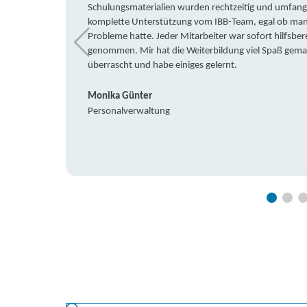
Schulungsmaterialien wurden rechtzeitig und umfang
komplette Unterstützung vom IBB-Team, egal ob man 
Probleme hatte. Jeder Mitarbeiter war sofort hilfsbere
genommen. Mir hat die Weiterbildung viel Spaß gemach
überrascht und habe einiges gelernt.
Monika Günter
Personalverwaltung