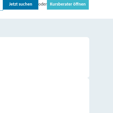
Jetzt suchen
Kursberater öffnen
oder