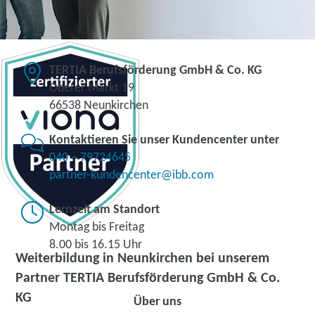
TERTIA Berufsförderung GmbH & Co. KG
Oberer Markt 19
66538 Neunkirchen
Kontaktieren Sie unser Kundencenter unter
040 – 79724645
partner-kundencenter@ibb.com
Lernzeit am Standort
Montag bis Freitag
8.00 bis 16.15 Uhr
Weiterbildung in Neunkirchen bei unserem
Partner TERTIA Berufsförderung GmbH & Co.
KG
Über uns