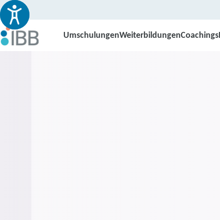
Umschulungen
Weiterbildungen
Coachings