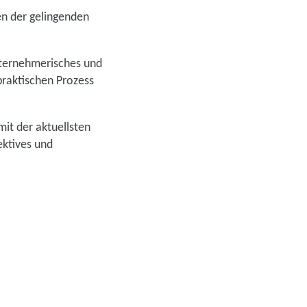
en der gelingenden
nternehmerisches und
praktischen Prozess
mit der aktuellsten
ektives und