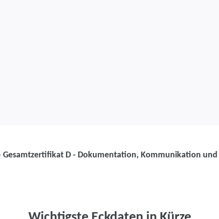
 - Gesamtzertifikat D - Dokumentation, Kommunikation und
Weiterbildung
Weiterbildung
Verwaltung - G
Wichtigste Eckdaten in Kürze