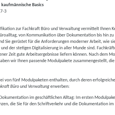
kaufmännische Basics
17-3
fikation zur Fachkraft Büro und Verwaltung vermittelt Ihnen 
 Büroalltag, von Kommunikation über Dokumentation bis hin 
nd Sie gerüstet für die Anforderungen moderner Arbeit, wie si
und der stetigen Digitalisierung in aller Munde sind. Fachkrä
ener Zeit gute Arbeitsergebnisse liefern können. Nach dem M
aben wir Ihnen passende Modulpakete zusammengestellt, die Si
rei von fünf Modulpaketen enthalten, durch deren erfolgreich
kraft Büro und Verwaltung
erwerben:
d Dokumentation im geschäftlichen Alltag: Im ersten Modulpake
zen, die Sie für den Schriftverkehr und die Dokumentation 