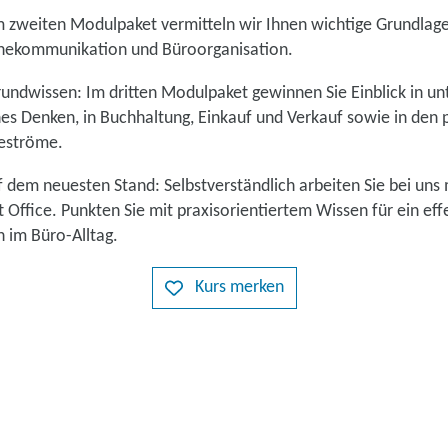
 zweiten Modulpaket vermitteln wir Ihnen wichtige Grundlag
nekommunikation und Büroorganisation.
undwissen: Im dritten Modulpaket gewinnen Sie Einblick in u
hes Denken, in Buchhaltung, Einkauf und Verkauf sowie in den 
teströme.
 dem neuesten Stand: Selbstverständlich arbeiten Sie bei uns 
 Office. Punkten Sie mit praxisorientiertem Wissen für ein eff
n im Büro-Alltag.
Kurs merken