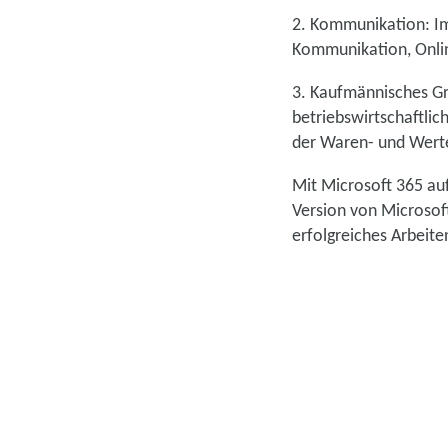
2. Kommunikation: Im
Kommunikation, Onli
3. Kaufmännisches Gr
betriebswirtschaftlic
der Waren- und Wer
Mit Microsoft 365 auf
Version von Microsoft
erfolgreiches Arbeite