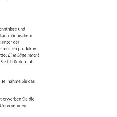
Kenntnisse und
zu kaufmännischem
e unter der
fte müssen produktiv
otto:
Eine Säge macht
e fit für den Job
e Teilnahme Sie das
t erwerben Sie die
im Unternehmen