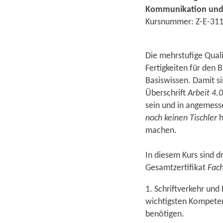
Kommunikation und 
Kursnummer: Z-E-31
Die mehrstufige Quali
Fertigkeiten für den
Basiswissen. Damit si
Überschrift
Arbeit 4.0
sein und in angemess
noch keinen Tischler
h
machen.
In diesem Kurs sind d
Gesamtzertifikat
Fach
1. Schriftverkehr un
wichtigsten Kompeten
benötigen.