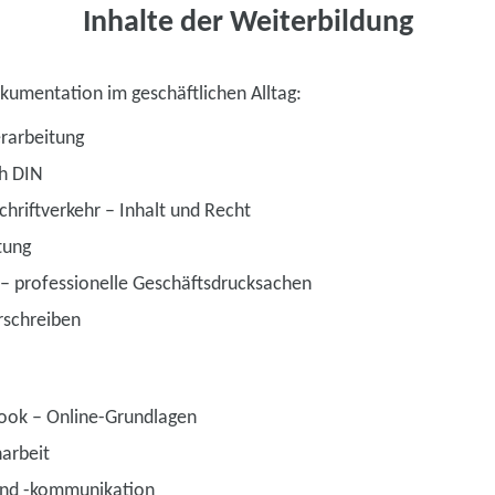
Inhalte der Weiterbildung
kumentation im geschäftlichen Alltag:
rarbeitung
ch DIN
hriftverkehr – Inhalt und Recht
tung
 – professionelle Geschäftsdrucksachen
urschreiben
ook – Online-Grundlagen
arbeit
und -kommunikation