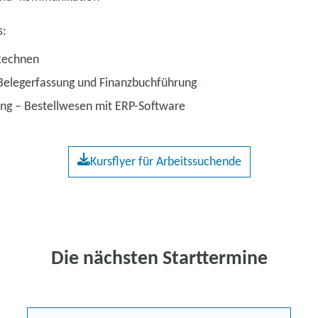
s:
Rechnen
 Belegerfassung und Finanzbuchführung
ung – Bestellwesen mit ERP-Software
Kursflyer für Arbeitssuchende
Die nächsten Starttermine