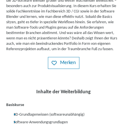
die 3D-Software Blender großer und weiter wachsender Beliebtheit –
besonders auch zur Produktvisualisierung. In diesem Kurs erhalten Sie
solide Fachkenntnisse im Fachbereich 3D / CGI sowie in der Software
Blender und lernen, wie man diese effektiv nutzt. Sobald die Basics
sitzen, geht es tiefer in spezielle Workflows hinein. Sie erfahren, wie
man Software-Tools und Plugins genau auf die Anforderungen
bestimmter Branchen abstimmt. Und was wäre all das Wissen wert,
wenn man es nicht präsentieren könnte? Deshalb zeigt Ihnen der Kurs
auch, wie man ein beeindruckendes Portfolio in Form von eigenen
Referenzprojekten aufbaut, um in der Traumbranche Fuß zu fassen.
Merken
Inhalte der Weiterbildung
Basiskurse
3D-Grundlagenwissen (softwareunabhängig)
Software-Anwendungsgrundlagen