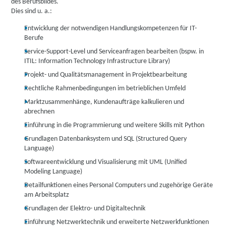
des Berufsbildes.
Dies sind u. a.:
Entwicklung der notwendigen Handlungskompetenzen für IT-
Berufe
Service-Support-Level und Serviceanfragen bearbeiten (bspw. in
ITIL: Information Technology Infrastructure Library)
Projekt- und Qualitätsmanagement in Projektbearbeitung
Rechtliche Rahmenbedingungen im betrieblichen Umfeld
Marktzusammenhänge, Kundenaufträge kalkulieren und
abrechnen
Einführung in die Programmierung und weitere Skills mit Python
Grundlagen Datenbanksystem und SQL (Structured Query
Language)
Softwareentwicklung und Visualisierung mit UML (Unified
Modeling Language)
Detailfunktionen eines Personal Computers und zugehörige Geräte
am Arbeitsplatz
Grundlagen der Elektro- und Digitaltechnik
Einführung Netzwerktechnik und erweiterte Netzwerkfunktionen