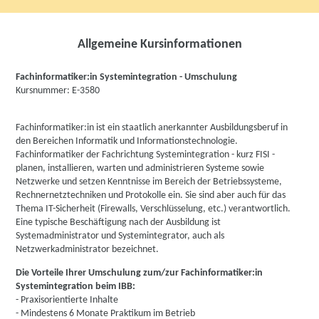
Allgemeine Kursinformationen
Fachinformatiker:in Systemintegration - Umschulung
Kursnummer: E-3580
Fachinformatiker:in ist ein staatlich anerkannter Ausbildungsberuf in
den Bereichen Informatik und Informationstechnologie.
Fachinformatiker der Fachrichtung Systemintegration - kurz FISI -
planen, installieren, warten und administrieren Systeme sowie
Netzwerke und setzen Kenntnisse im Bereich der Betriebssysteme,
Rechnernetztechniken und Protokolle ein. Sie sind aber auch für das
Thema IT-Sicherheit (Firewalls, Verschlüsselung, etc.) verantwortlich.
Eine typische Beschäftigung nach der Ausbildung ist
Systemadministrator und Systemintegrator, auch als
Netzwerkadministrator bezeichnet.
Die Vorteile Ihrer Umschulung zum/zur Fachinformatiker:in
Systemintegration beim IBB:
- Praxisorientierte Inhalte
- Mindestens 6 Monate Praktikum im Betrieb