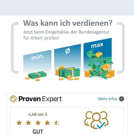
Mehr Infos
4,48 von 5
GUT