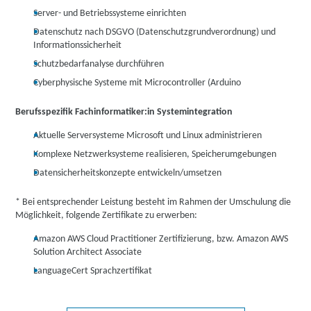
Server- und Betriebssysteme einrichten
Datenschutz nach DSGVO (Datenschutzgrundverordnung) und
Informationssicherheit
Schutzbedarfanalyse durchführen
Cyberphysische Systeme mit Microcontroller (Arduino
Berufsspezifik Fachinformatiker:in Systemintegration
Aktuelle Serversysteme Microsoft und Linux administrieren
Komplexe Netzwerksysteme realisieren, Speicherumgebungen
Datensicherheitskonzepte entwickeln/umsetzen
* Bei entsprechender Leistung besteht im Rahmen der Umschulung die
Möglichkeit, folgende Zertifikate zu erwerben:
Amazon AWS Cloud Practitioner Zertifizierung, bzw. Amazon AWS
Solution Architect Associate
LanguageCert Sprachzertifikat