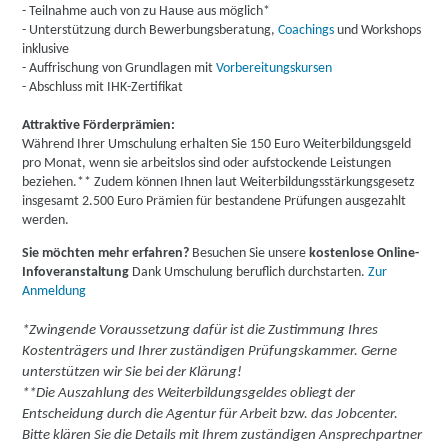
- Teilnahme auch von zu Hause aus möglich*
- Unterstützung durch Bewerbungsberatung,
Coachings
und Workshops
inklusive
- Auffrischung von Grundlagen mit
Vorbereitungskursen
- Abschluss mit IHK-Zertifikat
Attraktive Förderprämien:
Während Ihrer Umschulung erhalten Sie 150 Euro Weiterbildungsgeld
pro Monat, wenn sie arbeitslos sind oder aufstockende Leistungen
beziehen.** Zudem können Ihnen laut Weiterbildungsstärkungsgesetz
insgesamt 2.500 Euro Prämien für bestandene Prüfungen ausgezahlt
werden.
Sie möchten mehr erfahren?
Besuchen Sie unsere
kostenlose Online-
Infoveranstaltung
Dank Umschulung beruflich durchstarten.
Zur
Anmeldung
*Zwingende Voraussetzung dafür ist die Zustimmung Ihres
Kostenträgers und Ihrer zuständigen Prüfungskammer. Gerne
unterstützen wir Sie bei der Klärung!
**Die Auszahlung des Weiterbildungsgeldes obliegt der
Entscheidung durch die Agentur für Arbeit bzw. das Jobcenter.
Bitte klären Sie die Details mit Ihrem zuständigen Ansprechpartner