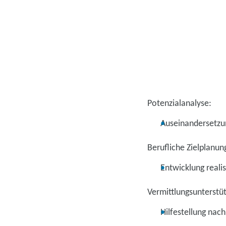
Potenzialanalyse:
Auseinandersetzu
Berufliche Zielplanun
Entwicklung realis
Vermittlungsunterstü
Hilfestellung na