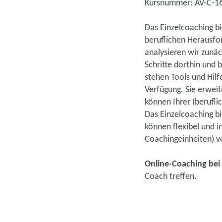
Kursnummer: AV-C-1
Das Einzelcoaching bi
beruflichen Herausfo
analysieren wir zunäc
Schritte dorthin und b
stehen Tools und Hilf
Verfügung. Sie erwei
können Ihrer (berufl
Das Einzelcoaching bi
können flexibel und 
Coachingeinheiten) ve
Online-Coaching bei
Coach treffen.