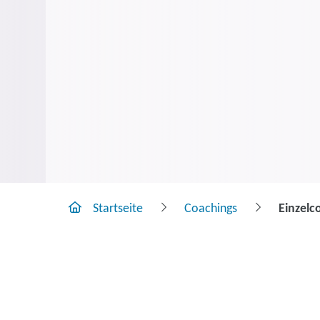
Startseite
Coachings
Einzelc