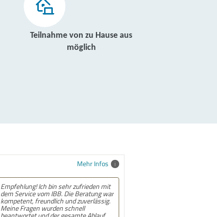
Teilnahme von zu Hause aus
möglich
Mehr Infos
Empfehlung! Ich bin sehr zufrieden mit
dem Service vom IBB. Die Beratung war
kompetent, freundlich und zuverlässig.
Meine Fragen wurden schnell
beantwortet und der gesamte Ablauf