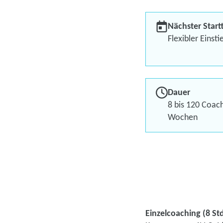
Nächster Start
Flexibler Einsti
Dauer
8 bis 120 Coac
Wochen
Einzelcoaching (8 Std