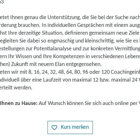
63
etet Ihnen genau die Unterstützung, die Sie bei der Suche nac
rderung brauchen. In individuellen Gesprächen mit einem aus
hst Ihre derzeitige Situation, definieren gemeinsam neue Ziel
egleiten Sie dabei so engmaschig und kleinschrittig, wie Sie es
estellungen zur Potentialanalyse und zur konkreten Vermittlun
tern Ihr Wissen und Ihre Kompetenzen in verschiedenen Leben
ichen) Zukunft mit neuem Elan entgegensehen.
eten wir mit 8, 16, 24, 32, 48, 64, 80, 96 oder 120 Coachingein
individuell über eine Laufzeit von maximal 12 bzw. maximal 2
rteilt werden.
 Ihnen zu Hause:
Auf Wunsch können Sie sich auch online per
Kurs merken