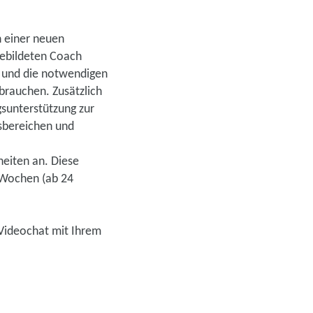
h einer neuen
gebildeten Coach
e und die notwendigen
 brauchen. Zusätzlich
gsunterstützung zur
sbereichen und
heiten an. Diese
4 Wochen (ab 24
 Videochat mit Ihrem