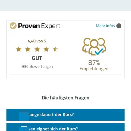
Mehr Infos
4,48 von 5
GUT
87%
936 Bewertungen
Empfehlungen
Die häufigsten Fragen
Wie lange dauert der Kurs?
4 Wochen in Vollzeit; 8 Wochen in Teilzeit
Für wen eignet sich der Kurs?