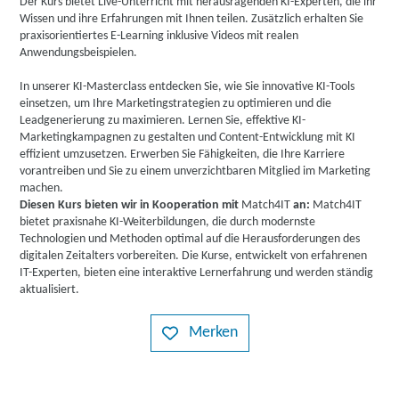
Der Kurs bietet Live-Unterricht mit herausragenden KI-Experten, die ihr
Wissen und ihre Erfahrungen mit Ihnen teilen. Zusätzlich erhalten Sie
praxisorientiertes E-Learning inklusive Videos mit realen
Anwendungsbeispielen.
In unserer KI-Masterclass entdecken Sie, wie Sie innovative KI-Tools
einsetzen, um Ihre Marketingstrategien zu optimieren und die
Leadgenerierung zu maximieren. Lernen Sie, effektive KI-
Marketingkampagnen zu gestalten und Content-Entwicklung mit KI
effizient umzusetzen. Erwerben Sie Fähigkeiten, die Ihre Karriere
vorantreiben und Sie zu einem unverzichtbaren Mitglied im Marketing
machen.
Diesen Kurs bieten wir in Kooperation mit
Match4IT
an:
Match4IT
bietet praxisnahe KI-Weiterbildungen, die durch modernste
Technologien und Methoden optimal auf die Herausforderungen des
digitalen Zeitalters vorbereiten. Die Kurse, entwickelt von erfahrenen
IT-Experten, bieten eine interaktive Lernerfahrung und werden ständig
aktualisiert.
Merken