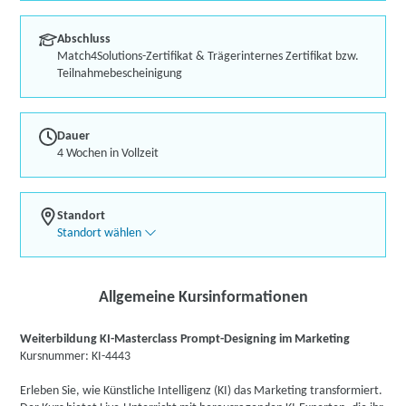
Abschluss
Match4Solutions-Zertifikat & Trägerinternes Zertifikat bzw.
Teilnahmebescheinigung
Dauer
4 Wochen in Vollzeit
Standort
Standort wählen
Allgemeine Kursinformationen
Weiterbildung KI-Masterclass Prompt-Designing im Marketing
Kursnummer: KI-4443
Erleben Sie, wie Künstliche Intelligenz (KI) das Marketing transformiert.