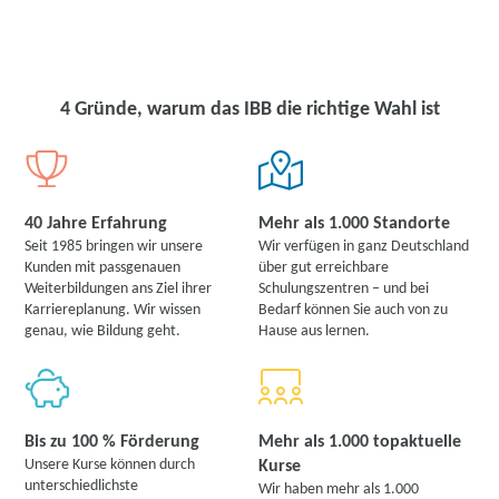
4 Gründe, warum das IBB die richtige Wahl ist
40 Jahre Erfahrung
Mehr als 1.000 Standorte
Seit 1985 bringen wir unsere
Wir verfügen in ganz Deutschland
Kunden mit passgenauen
über gut erreichbare
Weiterbildungen ans Ziel ihrer
Schulungszentren – und bei
Karriereplanung. Wir wissen
Bedarf können Sie auch von zu
genau, wie Bildung geht.
Hause aus lernen.
Bis zu 100 % Förderung
Mehr als 1.000 topaktuelle
Unsere Kurse können durch
Kurse
unterschiedlichste
Wir haben mehr als 1.000