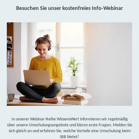
Einen ersten Einblick in das Berufsbild erhalten Sie in folgendem
Video:
Besuchen Sie unser kostenfreies Info-Webinar
https://web.arbeitsagentur.de/berufetv/detailansicht/57883
In unserer Webinar-Reihe WissensWert informieren wir regelmäßig
über unsere Umschulungsangebote und klären erste Fragen. Melden Sie
sich gleich an und erfahren Sie, welche Vorteile eine Umschulung beim
IBB bietet!