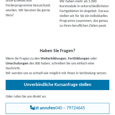
unterschiedlichste
Wir haben mehr als 1.000
Förderprogramme bezuschusst
Kursmodule in unterschiedlichsten
werden. Wir beraten Sie gerne
Fachgebieten im Angebot. Daraus
dazu!
stellen wir für Sie ein individuelles
Programm zusammen, das genau
zu Ihren beruflichen Zielen passt.
Haben Sie Fragen?
Wenn Sie Fragen zu den
Weiterbildungen, Fortbildungen
oder
Umschulungen
des IBB haben, schreiben Sie uns einfach eine
Nachricht.
Wir werden uns so schnell wie möglich mit Ihnen in Verbindung setzen.
Unverbindliche Kursanfrage stellen
Oder rufen Sie uns direkt an:
Jetzt anrufen
040 – 79724645