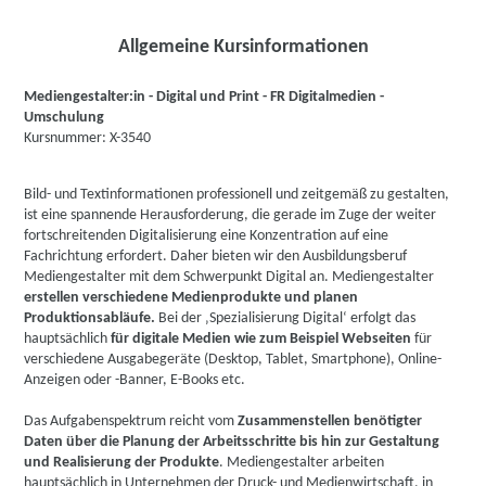
Allgemeine Kursinformationen
Mediengestalter:in - Digital und Print - FR Digitalmedien -
Umschulung
Kursnummer: X-3540
Bild- und Textinformationen professionell und zeitgemäß zu gestalten,
ist eine spannende Herausforderung, die gerade im Zuge der weiter
fortschreitenden Digitalisierung eine Konzentration auf eine
Fachrichtung erfordert. Daher bieten wir den Ausbildungsberuf
Mediengestalter mit dem Schwerpunkt Digital an. Mediengestalter
erstellen
verschiedene Medienprodukte und planen
Produktionsabläufe.
Bei der ‚Spezialisierung Digital‘ erfolgt das
hauptsächlich
für digitale Medien wie zum Beispiel Webseiten
für
verschiedene Ausgabegeräte (Desktop, Tablet, Smartphone), Online-
Anzeigen oder -Banner, E-Books etc.
Das Aufgabenspektrum reicht vom
Zusammenstellen benötigter
Daten über die Planung der Arbeitsschritte bis hin zur Gestaltung
und Realisierung der Produkte
. Mediengestalter arbeiten
hauptsächlich in Unternehmen der Druck- und Medienwirtschaft, in