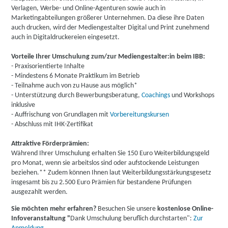
Verlagen, Werbe- und Online-Agenturen sowie auch in
Marketingabteilungen größerer Unternehmen. Da diese ihre Daten
auch drucken, wird der Mediengestalter Digital und Print zunehmend
auch in Digitaldruckereien eingesetzt.
Vorteile Ihrer Umschulung zum/zur Mediengestalter:in beim IBB:
- Praxisorientierte Inhalte
- Mindestens 6 Monate Praktikum im Betrieb
- Teilnahme auch von zu Hause aus möglich*
- Unterstützung durch Bewerbungsberatung,
Coachings
und Workshops
inklusive
- Auffrischung von Grundlagen mit
Vorbereitungskursen
- Abschluss mit IHK-Zertifikat
Attraktive Förderprämien:
Während Ihrer Umschulung erhalten Sie 150 Euro Weiterbildungsgeld
pro Monat, wenn sie arbeitslos sind oder aufstockende Leistungen
beziehen.** Zudem können Ihnen laut Weiterbildungsstärkungsgesetz
insgesamt bis zu 2.500 Euro Prämien für bestandene Prüfungen
ausgezahlt werden.
Sie möchten mehr erfahren?
Besuchen Sie unsere
kostenlose Online-
Infoveranstaltung "
Dank Umschulung beruflich durchstarten":
Zur