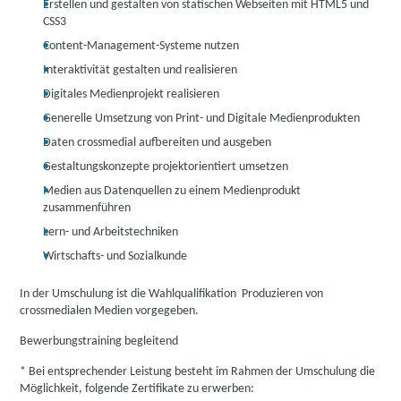
Erstellen und gestalten von statischen Webseiten mit HTML5 und
CSS3
Content-Management-Systeme nutzen
Interaktivität gestalten und realisieren
Digitales Medienprojekt realisieren
Generelle Umsetzung von Print- und Digitale Medienprodukten
Daten crossmedial aufbereiten und ausgeben
Gestaltungskonzepte projektorientiert umsetzen
Medien aus Datenquellen zu einem Medienprodukt
zusammenführen
Lern- und Arbeitstechniken
Wirtschafts- und Sozialkunde
In der Umschulung ist die Wahlqualifikation Produzieren von
crossmedialen Medien vorgegeben.
Bewerbungstraining begleitend
* Bei entsprechender Leistung besteht im Rahmen der Umschulung die
Möglichkeit, folgende Zertifikate zu erwerben: