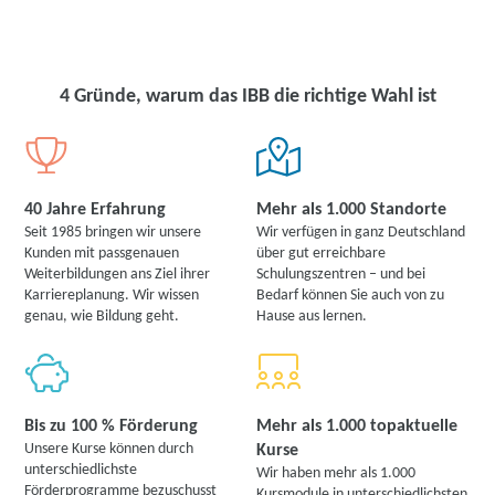
4 Gründe, warum das IBB die richtige Wahl ist
40 Jahre Erfahrung
Mehr als 1.000 Standorte
Seit 1985 bringen wir unsere
Wir verfügen in ganz Deutschland
Kunden mit passgenauen
über gut erreichbare
Weiterbildungen ans Ziel ihrer
Schulungszentren – und bei
Karriereplanung. Wir wissen
Bedarf können Sie auch von zu
genau, wie Bildung geht.
Hause aus lernen.
Bis zu 100 % Förderung
Mehr als 1.000 topaktuelle
Unsere Kurse können durch
Kurse
unterschiedlichste
Wir haben mehr als 1.000
Förderprogramme bezuschusst
Kursmodule in unterschiedlichsten