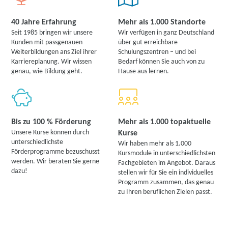
40 Jahre Erfahrung
Mehr als 1.000 Standorte
Seit 1985 bringen wir unsere
Wir verfügen in ganz Deutschland
Kunden mit passgenauen
über gut erreichbare
Weiterbildungen ans Ziel ihrer
Schulungszentren – und bei
Karriereplanung. Wir wissen
Bedarf können Sie auch von zu
genau, wie Bildung geht.
Hause aus lernen.
Bis zu 100 % Förderung
Mehr als 1.000 topaktuelle
Unsere Kurse können durch
Kurse
unterschiedlichste
Wir haben mehr als 1.000
Förderprogramme bezuschusst
Kursmodule in unterschiedlichsten
werden. Wir beraten Sie gerne
Fachgebieten im Angebot. Daraus
dazu!
stellen wir für Sie ein individuelles
Programm zusammen, das genau
zu Ihren beruflichen Zielen passt.