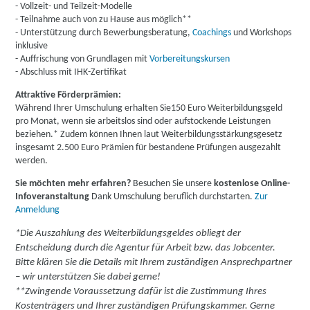
- Vollzeit- und Teilzeit-Modelle
- Teilnahme auch von zu Hause aus möglich**
- Unterstützung durch Bewerbungsberatung,
Coachings
und Workshops
inklusive
- Auffrischung von Grundlagen mit
Vorbereitungskursen
- Abschluss mit IHK-Zertifikat
Attraktive Förderprämien:
Während Ihrer Umschulung erhalten Sie
150 Euro Weiterbildungsgeld
pro Monat, wenn sie arbeitslos sind oder aufstockende Leistungen
beziehen.* Zudem können Ihnen laut Weiterbildungsstärkungsgesetz
insgesamt 2.500 Euro Prämien für bestandene Prüfungen ausgezahlt
werden.
Sie möchten mehr erfahren?
Besuchen Sie unsere
kostenlose Online-
Infoveranstaltung
Dank Umschulung beruflich durchstarten.
Zur
Anmeldung
*Die Auszahlung des Weiterbildungsgeldes obliegt der
Entscheidung durch die Agentur für Arbeit bzw. das Jobcenter.
Bitte klären Sie die Details mit Ihrem zuständigen Ansprechpartner
– wir unterstützen Sie dabei gerne!
**Zwingende Voraussetzung dafür ist die Zustimmung Ihres
Kostenträgers und Ihrer zuständigen Prüfungskammer. Gerne