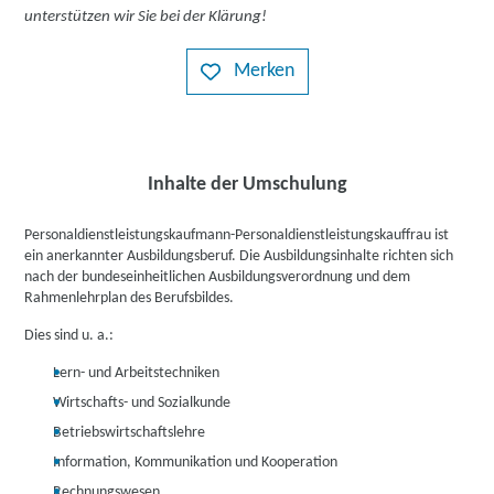
unterstützen wir Sie bei der Klärung!
Merken
Inhalte der Umschulung
Personaldienstleistungskaufmann-Personaldienstleistungskauffrau ist
ein anerkannter Ausbildungsberuf. Die Ausbildungsinhalte richten sich
nach der bundeseinheitlichen Ausbildungsverordnung und dem
Rahmenlehrplan des Berufsbildes.
Dies sind u. a.:
Lern- und Arbeitstechniken
Wirtschafts- und Sozialkunde
Betriebswirtschaftslehre
Information, Kommunikation und Kooperation
Rechnungswesen