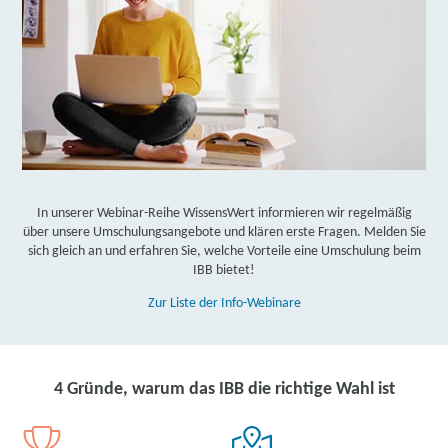
https://web.arbeitsagentur.de/berufetv/detailansicht/58385
In unserer Webinar-Reihe WissensWert informieren wir regelmäßig
über unsere Umschulungsangebote und klären erste Fragen. Melden Sie
sich gleich an und erfahren Sie, welche Vorteile eine Umschulung beim
IBB bietet!
Zur Liste der Info-Webinare
4 Gründe, warum das IBB die richtige Wahl ist