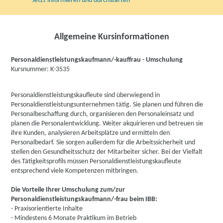
Jetzt informieren und durchstarten
Allgemeine Kursinformationen
Personaldienstleistungskaufmann/-kauffrau - Umschulung
Kursnummer: K-3535
Personaldienstleistungskaufleute sind überwiegend in
Personaldienstleistungsunternehmen tätig. Sie planen und führen die
Personalbeschaffung durch, organisieren den Personaleinsatz und
planen die Personalentwicklung. Weiter akquirieren und betreuen sie
ihre Kunden, analysieren Arbeitsplätze und ermitteln den
Personalbedarf. Sie sorgen außerdem für die Arbeitssicherheit und
stellen den Gesundheitsschutz der Mitarbeiter sicher. Bei der Vielfalt
des Tätigkeitsprofils müssen Personaldienstleistungskaufleute
entsprechend viele Kompetenzen mitbringen.
Die Vorteile Ihrer Umschulung zum/zur
Personaldienstleistungskaufmann/-frau beim IBB:
- Praxisorientierte Inhalte
- Mindestens 6 Monate Praktikum im Betrieb