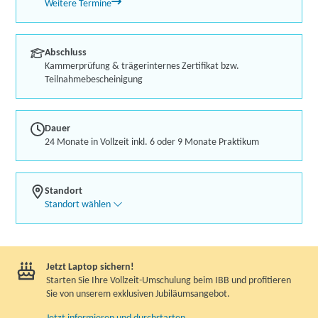
Weitere Termine
Abschluss
Kammerprüfung & trägerinternes Zertifikat bzw.
Teilnahmebescheinigung
Dauer
24 Monate in Vollzeit inkl. 6 oder 9 Monate Praktikum
Standort
Standort wählen
Jetzt Laptop sichern!
Starten Sie Ihre Vollzeit-Umschulung beim IBB und profitieren
Sie von unserem exklusiven Jubiläumsangebot.