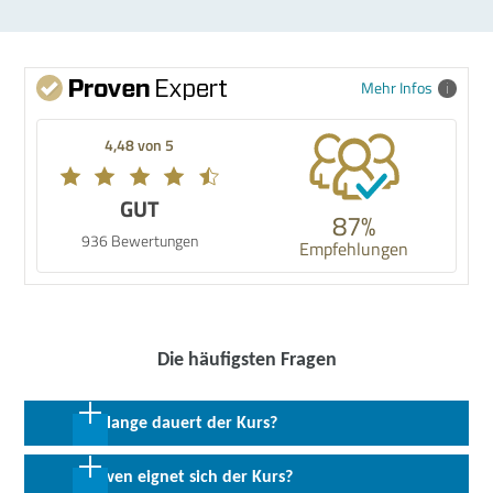
Mehr Infos
4,48 von 5
GUT
87%
936 Bewertungen
Empfehlungen
Die häufigsten Fragen
Wie lange dauert der Kurs?
9 Wochen in Vollzeit; 18 Wochen in Teilzeit
Für wen eignet sich der Kurs?