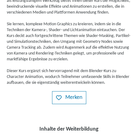
als leistungsfähigem Werkzeug bietet Ihnen dieser Kurs die Möglichkeit,
beeindruckende visuelle Effekte und Animationen zu erstellen, die in
verschiedenen Medien und Plattformen Anwendung finden.
Sie lernen, komplexe Motion Graphics zu kreieren, indem sie in die
Techniken der Kamera-, Shader- und Lichtanimation eintauchen. Der
Kurs deckt auch fortgeschrittene Themen wie Shader-Masking, Partikel-
und Simulationstechniken, den Umgang mit Geometry Nodes sowie
Camera Tracking ab. Zudem wird Augenmerk auf die effektive Nutzung
von Kamera und Rendering-Techniken gelegt, um professionelle und
marktfähige Ergebnisse zu erzielen.
Dieser Kurs ergänzt sich hervorragend mit dem Blender-Kurs zu
Character Animation, wodurch Teilnehmer umfassende Skills in Blender
aufbauen, die sie eigenständig weiterentwickeln können.
Merken
Inhalte der Weiterbildung