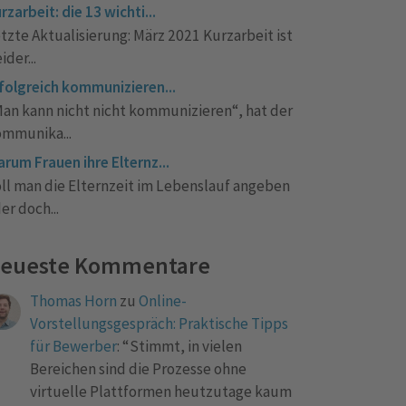
rzarbeit: die 13 wichti...
tzte Aktualisierung: März 2021 Kurzarbeit ist
eider...
folgreich kommunizieren...
an kann nicht nicht kommunizieren“, hat der
mmunika...
rum Frauen ihre Elternz...
ll man die Elternzeit im Lebenslauf angeben
er doch...
eueste Kommentare
Thomas Horn
zu
Online-
Vorstellungsgespräch: Praktische Tipps
für Bewerber
: “
Stimmt, in vielen
Bereichen sind die Prozesse ohne
virtuelle Plattformen heutzutage kaum