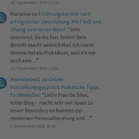
23. September 2025 17:22
Marianne
zu
Erfahrungsbericht nach
erfolgreicher Umschulung: Mit Fleiß und
Übung zum neuen Beruf
: “
Sehr
spannend, danke fürs Teilen! Dein
Bericht macht wirklich Mut. Ich starte
demnächst ein Praktikum, weil ich mir
auch eine…
”
15. September 2025 12:28
Bueroliebe01
zu
Online-
Vorstellungsgespräch: Praktische Tipps
für Bewerber
: “
Liebe Frau Da Silva,
toller Blog – macht sehr viel Spass zu
lesen! Besonders im Rahmen der
modernen Personalberatung und…
”
1. September 2025 21:43