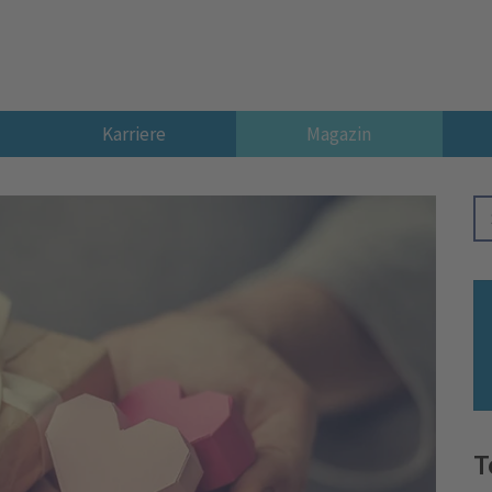
Karriere
Magazin
T