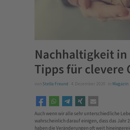
Nachhaltigkeit in
Tipps für clevere
von
Stella Freund
4. Dezember 2020
in
Magazin
Auch wenn wir alle sehr unterschiedliche Le
wahrscheinlich darauf einigen, dass das Jahr 
haben die Veränderungen oft weit hineingereic