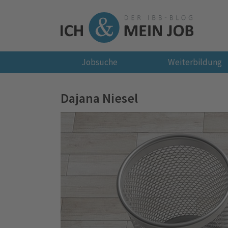
Jobsuche
Weiterbildung
Dajana Niesel