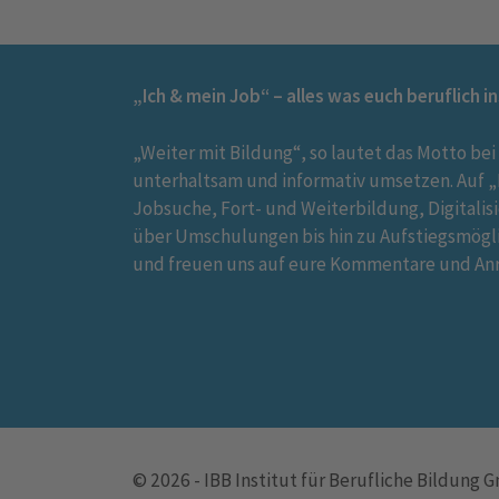
„Ich & mein Job“ – alles was euch beruflich i
„Weiter mit Bildung“, so lautet das Motto bei
unterhaltsam und informativ umsetzen. Auf „I
Jobsuche, Fort- und Weiterbildung, Digitalis
über Umschulungen bis hin zu Aufstiegsmögl
und freuen uns auf eure Kommentare und An
© 2026 - IBB Institut für Berufliche Bildung