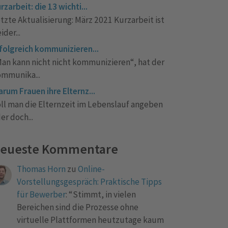
rzarbeit: die 13 wichti...
tzte Aktualisierung: März 2021 Kurzarbeit ist
eider...
folgreich kommunizieren...
an kann nicht nicht kommunizieren“, hat der
mmunika...
rum Frauen ihre Elternz...
ll man die Elternzeit im Lebenslauf angeben
er doch...
eueste Kommentare
Thomas Horn
zu
Online-
Vorstellungsgespräch: Praktische Tipps
für Bewerber
: “
Stimmt, in vielen
Bereichen sind die Prozesse ohne
virtuelle Plattformen heutzutage kaum