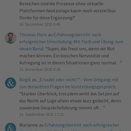
Bereichen sind die Prozesse ohne virtuelle
Plattformen heutzutage kaum noch vorstellbar.
Danke für diese Ergänzung!
”
16. Dezember 2025 9:49
Thomas Horn
zu
Erfahrungsbericht nach
erfolgreicher Umschulung: Mit Fleiß und Übung zum
neuen Beruf
: “
Super, das freut uns, wenn wir Mut
machen können. Ein bisschen Nervosität und
Aufregung ist in diesen Situationen ganz normal…
”
16. Dezember 2025 9:28
Birgit
zu
„Erlaubt oder nicht?“– Vom Umgang mit
(un-)erlaubten Fragen im Vorstellungsgespräch
:
“
Starker Überblick, trotzdem wirkt das Setzen auf
das Recht auf Lüge allein etwas kurz gedacht, denn
souveräne Gesprächsführung nimmt oft…
”
23. September 2025 17:22
Marianne
zu
Erfahrungsbericht nach erfolgreicher