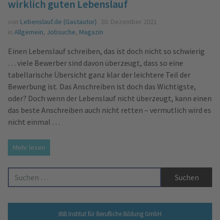
wirklich guten Lebenslauf
von
Lebenslauf.de (Gastautor)
20. Dezember 2021
in
Allgemein
,
Jobsuche
,
Magazin
Einen Lebenslauf schreiben, das ist doch nicht so schwierig
… viele Bewerber sind davon überzeugt, dass so eine
tabellarische Übersicht ganz klar der leichtere Teil der
Bewerbung ist. Das Anschreiben ist doch das Wichtigste,
oder? Doch wenn der Lebenslauf nicht überzeugt, kann einen
das beste Anschreiben auch nicht retten – vermutlich wird es
nicht einmal …
Mehr lesen
Suche nach:
IBB Institut für Berufliche Bildung GmbH