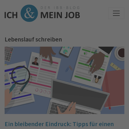
Lebenslauf schreiben
Ein bleibender Eindruck: Tipps für einen