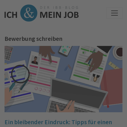
Bewerbung schreiben
Ein bleibender Eindruck: Tipps für einen