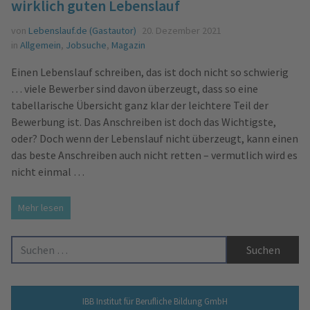
wirklich guten Lebenslauf
von
Lebenslauf.de (Gastautor)
20. Dezember 2021
in
Allgemein
,
Jobsuche
,
Magazin
Einen Lebenslauf schreiben, das ist doch nicht so schwierig
… viele Bewerber sind davon überzeugt, dass so eine
tabellarische Übersicht ganz klar der leichtere Teil der
Bewerbung ist. Das Anschreiben ist doch das Wichtigste,
oder? Doch wenn der Lebenslauf nicht überzeugt, kann einen
das beste Anschreiben auch nicht retten – vermutlich wird es
nicht einmal …
Mehr lesen
Suche nach:
IBB Institut für Berufliche Bildung GmbH