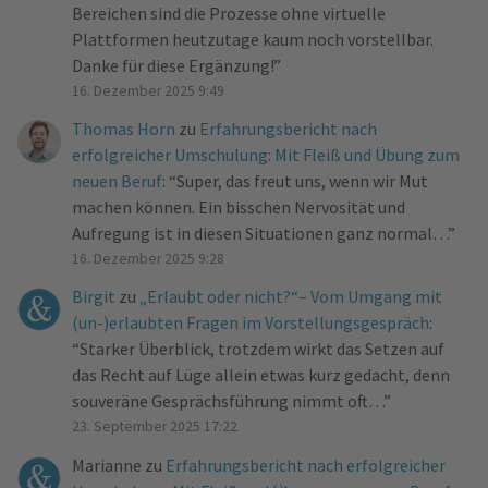
Bereichen sind die Prozesse ohne virtuelle
Plattformen heutzutage kaum noch vorstellbar.
Danke für diese Ergänzung!
”
16. Dezember 2025 9:49
Thomas Horn
zu
Erfahrungsbericht nach
erfolgreicher Umschulung: Mit Fleiß und Übung zum
neuen Beruf
: “
Super, das freut uns, wenn wir Mut
machen können. Ein bisschen Nervosität und
Aufregung ist in diesen Situationen ganz normal…
”
16. Dezember 2025 9:28
Birgit
zu
„Erlaubt oder nicht?“– Vom Umgang mit
(un-)erlaubten Fragen im Vorstellungsgespräch
:
“
Starker Überblick, trotzdem wirkt das Setzen auf
das Recht auf Lüge allein etwas kurz gedacht, denn
souveräne Gesprächsführung nimmt oft…
”
23. September 2025 17:22
Marianne
zu
Erfahrungsbericht nach erfolgreicher