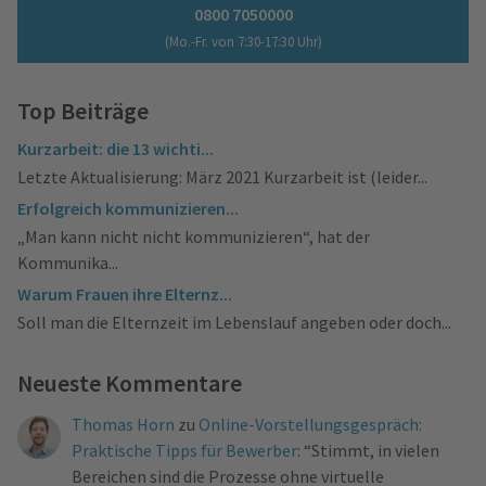
0800 7050000
(Mo.-Fr. von 7:30-17:30 Uhr)
Top Beiträge
Kurzarbeit: die 13 wichti...
Letzte Aktualisierung: März 2021 Kurzarbeit ist (leider...
Erfolgreich kommunizieren...
„Man kann nicht nicht kommunizieren“, hat der
Kommunika...
Warum Frauen ihre Elternz...
Soll man die Elternzeit im Lebenslauf angeben oder doch...
Neueste Kommentare
Thomas Horn
zu
Online-Vorstellungsgespräch:
Praktische Tipps für Bewerber
: “
Stimmt, in vielen
Bereichen sind die Prozesse ohne virtuelle