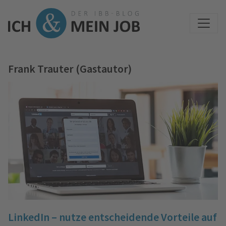
Frank Trauter (Gastautor)
LinkedIn – nutze entscheidende Vorteile auf