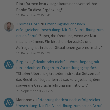
Plattformen heutzutage kaum noch vorstellbar.
Danke für diese Ergänzung!
”
16. Dezember 2025 9:49
Thomas Horn
zu
Erfahrungsbericht nach
erfolgreicher Umschulung: Mit Fleiß und Übung zum
neuen Beruf
: “
Super, das freut uns, wenn wir Mut
machen können. Ein bisschen Nervosität und
Aufregung ist in diesen Situationen ganz normal…
”
16. Dezember 2025 9:28
Birgit
zu
„Erlaubt oder nicht?“– Vom Umgang mit
(un-)erlaubten Fragen im Vorstellungsgespräch
:
“
Starker Überblick, trotzdem wirkt das Setzen auf
das Recht auf Lüge allein etwas kurz gedacht, denn
souveräne Gesprächsführung nimmt oft…
”
23. September 2025 17:22
Marianne
zu
Erfahrungsbericht nach erfolgreicher
Umschulung: Mit Fleiß und Übung zum neuen Beruf
: