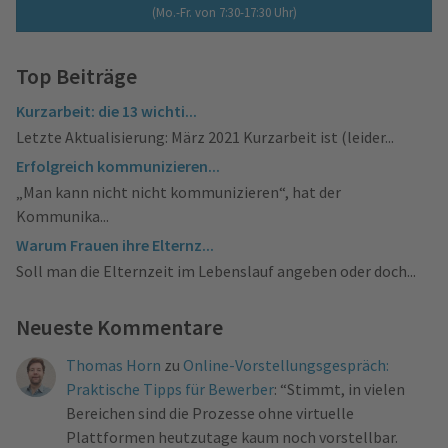
(Mo.-Fr. von 7:30-17:30 Uhr)
Top Beiträge
Kurzarbeit: die 13 wichti...
Letzte Aktualisierung: März 2021 Kurzarbeit ist (leider...
Erfolgreich kommunizieren...
„Man kann nicht nicht kommunizieren“, hat der
Kommunika...
Warum Frauen ihre Elternz...
Soll man die Elternzeit im Lebenslauf angeben oder doch...
Neueste Kommentare
Thomas Horn
zu
Online-Vorstellungsgespräch:
Praktische Tipps für Bewerber
: “
Stimmt, in vielen
Bereichen sind die Prozesse ohne virtuelle
Plattformen heutzutage kaum noch vorstellbar.