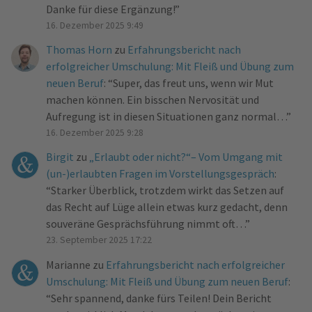
Danke für diese Ergänzung!
”
16. Dezember 2025 9:49
Thomas Horn
zu
Erfahrungsbericht nach
erfolgreicher Umschulung: Mit Fleiß und Übung zum
neuen Beruf
: “
Super, das freut uns, wenn wir Mut
machen können. Ein bisschen Nervosität und
Aufregung ist in diesen Situationen ganz normal…
”
16. Dezember 2025 9:28
Birgit
zu
„Erlaubt oder nicht?“– Vom Umgang mit
(un-)erlaubten Fragen im Vorstellungsgespräch
:
“
Starker Überblick, trotzdem wirkt das Setzen auf
das Recht auf Lüge allein etwas kurz gedacht, denn
souveräne Gesprächsführung nimmt oft…
”
23. September 2025 17:22
Marianne
zu
Erfahrungsbericht nach erfolgreicher
Umschulung: Mit Fleiß und Übung zum neuen Beruf
:
“
Sehr spannend, danke fürs Teilen! Dein Bericht