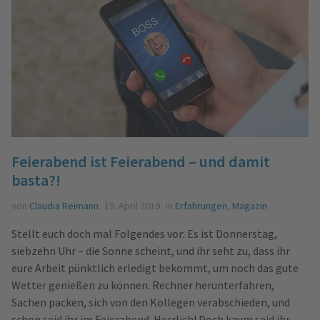
Feierabend ist Feierabend – und damit
basta?!
von
Claudia Reimann
19. April 2019
in
Erfahrungen
,
Magazin
Stellt euch doch mal Folgendes vor: Es ist Donnerstag,
siebzehn Uhr – die Sonne scheint, und ihr seht zu, dass ihr
eure Arbeit pünktlich erledigt bekommt, um noch das gute
Wetter genießen zu können. Rechner herunterfahren,
Sachen packen, sich von den Kollegen verabschieden, und
schon seid ihr im Feierabend. Herrlich! Doch kaum seid ihr