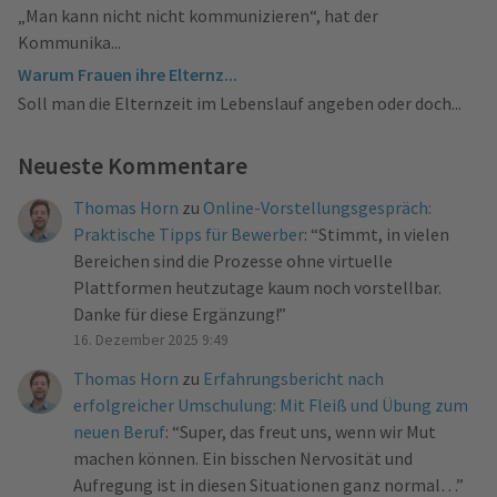
„Man kann nicht nicht kommunizieren“, hat der
Kommunika...
Warum Frauen ihre Elternz...
Soll man die Elternzeit im Lebenslauf angeben oder doch...
Neueste Kommentare
Thomas Horn
zu
Online-Vorstellungsgespräch:
Praktische Tipps für Bewerber
: “
Stimmt, in vielen
Bereichen sind die Prozesse ohne virtuelle
Plattformen heutzutage kaum noch vorstellbar.
Danke für diese Ergänzung!
”
16. Dezember 2025 9:49
Thomas Horn
zu
Erfahrungsbericht nach
erfolgreicher Umschulung: Mit Fleiß und Übung zum
neuen Beruf
: “
Super, das freut uns, wenn wir Mut
machen können. Ein bisschen Nervosität und
Aufregung ist in diesen Situationen ganz normal…
”