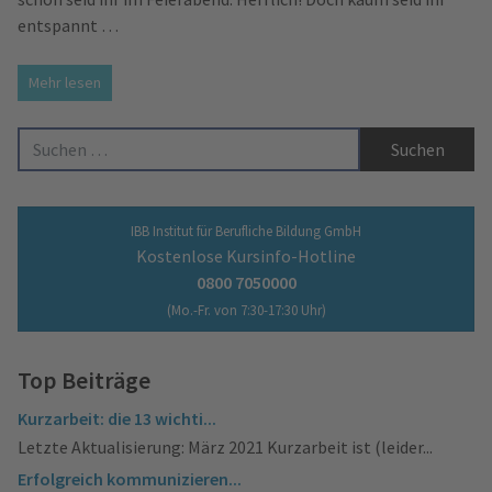
entspannt …
Mehr lesen
Suche nach:
IBB Institut für Berufliche Bildung GmbH
Kostenlose Kursinfo-Hotline
0800 7050000
(Mo.-Fr. von 7:30-17:30 Uhr)
Top Beiträge
Kurzarbeit: die 13 wichti...
Letzte Aktualisierung: März 2021 Kurzarbeit ist (leider...
Erfolgreich kommunizieren...