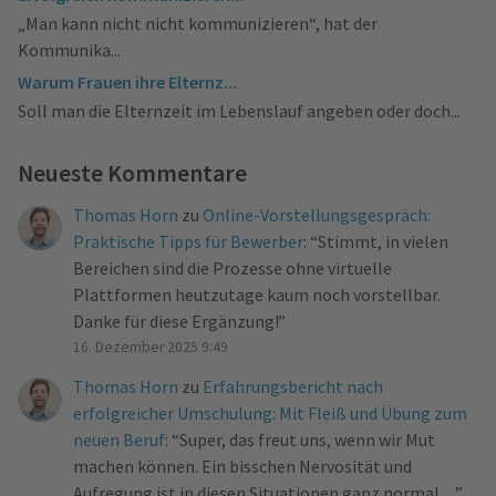
„Man kann nicht nicht kommunizieren“, hat der
Kommunika...
Warum Frauen ihre Elternz...
Soll man die Elternzeit im Lebenslauf angeben oder doch...
Neueste Kommentare
Thomas Horn
zu
Online-Vorstellungsgespräch:
Praktische Tipps für Bewerber
: “
Stimmt, in vielen
Bereichen sind die Prozesse ohne virtuelle
Plattformen heutzutage kaum noch vorstellbar.
Danke für diese Ergänzung!
”
16. Dezember 2025 9:49
Thomas Horn
zu
Erfahrungsbericht nach
erfolgreicher Umschulung: Mit Fleiß und Übung zum
neuen Beruf
: “
Super, das freut uns, wenn wir Mut
machen können. Ein bisschen Nervosität und
Aufregung ist in diesen Situationen ganz normal…
”