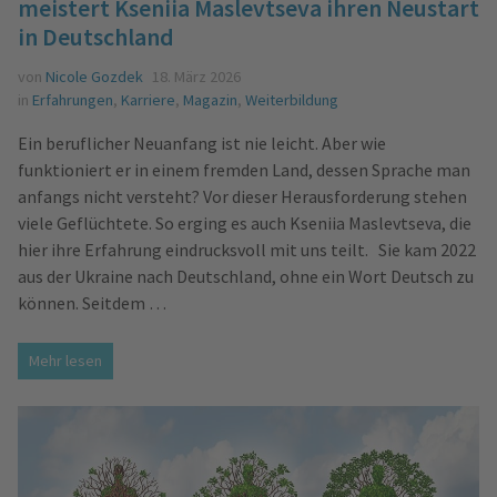
meistert Kseniia Maslevtseva ihren Neustart
in Deutschland
von
Nicole Gozdek
18. März 2026
in
Erfahrungen
,
Karriere
,
Magazin
,
Weiterbildung
Ein beruflicher Neuanfang ist nie leicht. Aber wie
funktioniert er in einem fremden Land, dessen Sprache man
anfangs nicht versteht? Vor dieser Herausforderung stehen
viele Geflüchtete. So erging es auch Kseniia Maslevtseva, die
hier ihre Erfahrung eindrucksvoll mit uns teilt. Sie kam 2022
aus der Ukraine nach Deutschland, ohne ein Wort Deutsch zu
können. Seitdem …
Mehr lesen