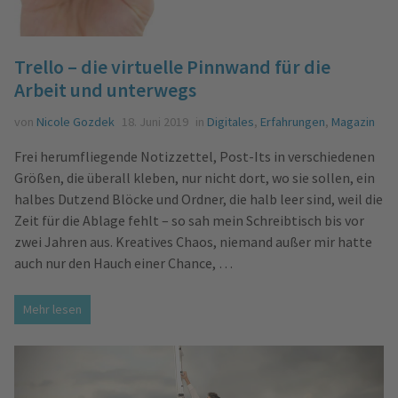
Trello – die virtuelle Pinnwand für die
Arbeit und unterwegs
von
Nicole Gozdek
18. Juni 2019
in
Digitales
,
Erfahrungen
,
Magazin
Frei herumfliegende Notizzettel, Post-Its in verschiedenen
Größen, die überall kleben, nur nicht dort, wo sie sollen, ein
halbes Dutzend Blöcke und Ordner, die halb leer sind, weil die
Zeit für die Ablage fehlt – so sah mein Schreibtisch bis vor
zwei Jahren aus. Kreatives Chaos, niemand außer mir hatte
auch nur den Hauch einer Chance, …
Mehr lesen