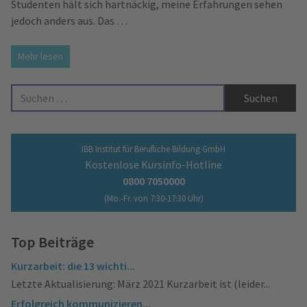
Studenten hält sich hartnäckig, meine Erfahrungen sehen
jedoch anders aus. Das …
Mehr lesen
Suche nach:
IBB Institut für Berufliche Bildung GmbH
Kostenlose Kursinfo-Hotline
0800 7050000
(Mo.-Fr. von 7:30-17:30 Uhr)
Top Beiträge
Kurzarbeit: die 13 wichti...
Letzte Aktualisierung: März 2021 Kurzarbeit ist (leider...
Erfolgreich kommunizieren...