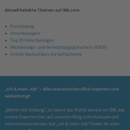
Aktuell beliebte Themen auf IBB.com:
Fortbildung
Umschulungen
Top 10 Umschulungen
Aktivierungs- und Vermittlungsgutschein (AVGS)
Online-Deutschkurs für Geflüchtete
„Ich & mein Job“ – alles was euch beruflich inspiriert und
weiterbringt
„Weiter mit Bildung“, so lautet das Motto bei uns im IBB, das
unsere Experten hier auf unserem Blog unterhaltsam und
informativ umsetzen. Auf „Ich & mein Job“ findet ihr alles