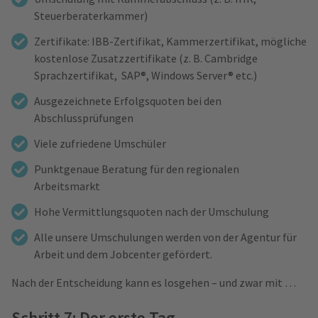
Steuerberaterkammer)
Zertifikate: IBB-Zertifikat, Kammerzertifikat, mögliche
kostenlose Zusatzzertifikate (z. B. Cambridge
Sprachzertifikat, SAP®, Windows Server® etc.)
Ausgezeichnete Erfolgsquoten bei den
Abschlussprüfungen
Viele zufriedene Umschüler
Punktgenaue Beratung für den regionalen
Arbeitsmarkt
Hohe Vermittlungsquoten nach der Umschulung
Alle unsere Umschulungen werden von der Agentur für
Arbeit und dem Jobcenter gefördert.
Nach der Entscheidung kann es losgehen – und zwar mit …
Schritt 7: Der erste Tag