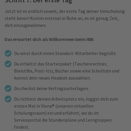
Jetzt ist es endlich soweit, der erste Tag deiner Umschulung
steht bevor! Komm erstmal in Ruhe an, es ist genug Zeit,
dich einzugewöhnen.
Das erwartet dich als Willkommen beim IBB:
Du wirst durch einen Standort-Mitarbeiter begrüßt.
Du erhältst das Starterpaket (Taschenrechner,
Bleistifte, Post-Its), Bücher sowie eine Schultüte und
kannst dein neues Headset auswählen.
Du checkst deine Vertragsunterlagen.
Du richtest deinen Arbeitsplatz ein, loggst dich zum
ersten Mal in Viona® (unseren virtuellen
Schulungsraum) ein und erfährst, wo du im
Serviceportal die Stundenpläne und Lerngruppen
findest.