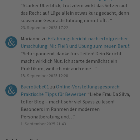
“
Starker Überblick, trotzdem wirkt das Setzen auf
das Recht auf Lüge allein etwas kurz gedacht, denn
souveräne Gesprächsführung nimmt oft…
”
23. September 2025 17:22
Marianne
zu
Erfahrungsbericht nach erfolgreicher
Umschulung: Mit Fleiß und Übung zum neuen Beruf
:
“
Sehr spannend, danke fürs Teilen! Dein Bericht
macht wirklich Mut. Ich starte demnächst ein
Praktikum, weil ich mir auch eine…
”
15. September 2025 12:28
Bueroliebe01
zu
Online-Vorstellungsgespräch:
Praktische Tipps für Bewerber
: “
Liebe Frau Da Silva,
toller Blog – macht sehr viel Spass zu lesen!
Besonders im Rahmen der modernen
Personalberatung und…
”
1. September 2025 21:43