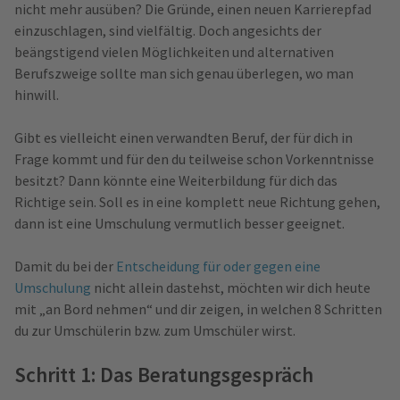
nicht mehr ausüben? Die Gründe, einen neuen Karrierepfad
einzuschlagen, sind vielfältig. Doch angesichts der
beängstigend vielen Möglichkeiten und alternativen
Berufszweige sollte man sich genau überlegen, wo man
hinwill.
Gibt es vielleicht einen verwandten Beruf, der für dich in
Frage kommt und für den du teilweise schon Vorkenntnisse
besitzt? Dann könnte eine Weiterbildung für dich das
Richtige sein. Soll es in eine komplett neue Richtung gehen,
dann ist eine Umschulung vermutlich besser geeignet.
Damit du bei der
Entscheidung für oder gegen eine
Umschulung
nicht allein dastehst, möchten wir dich heute
mit „an Bord nehmen“ und dir zeigen, in welchen 8 Schritten
du zur Umschülerin bzw. zum Umschüler wirst.
Schritt 1: Das Beratungsgespräch