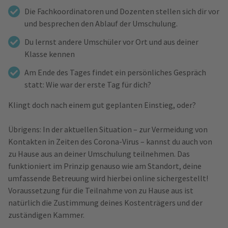
Die Fachkoordinatoren und Dozenten stellen sich dir vor
und besprechen den Ablauf der Umschulung.
Du lernst andere Umschüler vor Ort und aus deiner
Klasse kennen
Am Ende des Tages findet ein persönliches Gespräch
statt: Wie war der erste Tag für dich?
Klingt doch nach einem gut geplanten Einstieg, oder?
Übrigens: In der aktuellen Situation – zur Vermeidung von
Kontakten in Zeiten des Corona-Virus – kannst du auch von
zu Hause aus an deiner Umschulung teilnehmen. Das
funktioniert im Prinzip genauso wie am Standort, deine
umfassende Betreuung wird hierbei online sichergestellt!
Voraussetzung für die Teilnahme von zu Hause aus ist
natürlich die Zustimmung deines Kostenträgers und der
zuständigen Kammer.