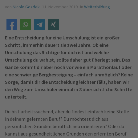
von
Nicole Gozdek
11. November 2019
in
Weiterbildung
Eine Entscheidung für eine Umschulung ist ein großer
Schritt, immerhin dauert sie zwei Jahre. Ob eine
Umschulung das Richtige für dich ist und welche
Umschulung du wählst, sollte daher gut überlegt sein. Das
Ganze kommt dir aber noch vor wie ein Marathonlauf oder
eine schwierige Bergbesteigung – einfach unmöglich? Keine
Sorge, damit dir die Entscheidung leichter fällt, haben wir
den Weg zum Umschüler einmal in 8 übersichtliche Schritte
unterteilt.
Du bist arbeitssuchend, aber du findest einfach keine Stelle
in deinem gelernten Beruf? Du möchtest dich aus
persönlichen Gründen beruflich neu orientieren? Oder du
kannst aus gesundheitlichen Gründen den erlernten Beruf