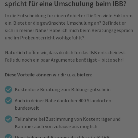
spricht für eine Umschulung beim IBB?
In die Entscheidung für einen Anbieter fließen viele Faktoren
ein. Bietet er die gewünschte Umschulung an? Befindet er
sich in meiner Nähe? Habe ich mich beim Beratungsgespräch
und im Probeunterricht wohlgefühlt?
Natürlich hoffen wir, dass du dich für das IBB entscheidest.
Falls du noch ein paar Argumente benötigst – bitte sehr!
Diese Vorteile können wir dir u. a. bieten:
Kostenlose Beratung zum Bildungsgutschein
Auch in deiner Nähe dank über 400 Standorten
bundesweit
Teilnahme bei Zustimmung von Kostenträger und
Kammer auch von zuhause aus möglich
Umschulung mit Kammerabschluss (z. B. IHK,