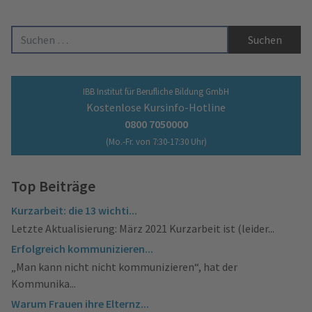
Suche nach:
IBB Institut für Berufliche Bildung GmbH
Kostenlose Kursinfo-Hotline
0800 7050000
(Mo.-Fr. von 7:30-17:30 Uhr)
Top Beiträge
Kurzarbeit: die 13 wichti...
Letzte Aktualisierung: März 2021 Kurzarbeit ist (leider...
Erfolgreich kommunizieren...
„Man kann nicht nicht kommunizieren“, hat der
Kommunika...
Warum Frauen ihre Elternz...