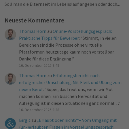
Soll man die Elternzeit im Lebenslauf angeben oder doch...
Neueste Kommentare
Thomas Horn
zu
Online-Vorstellungsgespräch:
Praktische Tipps für Bewerber
: “
Stimmt, in vielen
Bereichen sind die Prozesse ohne virtuelle
Plattformen heutzutage kaum noch vorstellbar.
Danke für diese Ergänzung!
”
16. Dezember 2025 9:49
Thomas Horn
zu
Erfahrungsbericht nach
erfolgreicher Umschulung: Mit Fleiß und Übung zum
neuen Beruf
: “
Super, das freut uns, wenn wir Mut
machen können. Ein bisschen Nervosität und
Aufregung ist in diesen Situationen ganz normal…
”
16. Dezember 2025 9:28
Birgit
zu
„Erlaubt oder nicht?“– Vom Umgang mit
(un-)erlaubten Fragen im Vorstellungsgespräch
: