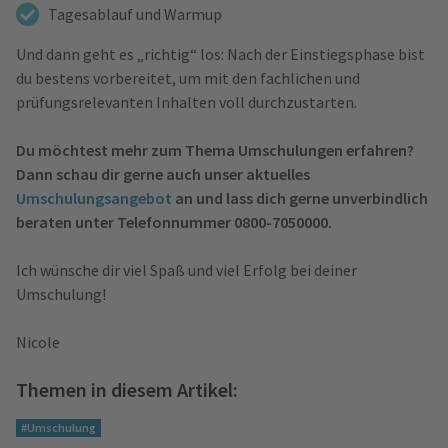
Tagesablauf und Warmup
Und dann geht es „richtig“ los: Nach der Einstiegsphase bist
du bestens vorbereitet, um mit den fachlichen und
prüfungsrelevanten Inhalten voll durchzustarten.
Du möchtest mehr zum Thema Umschulungen erfahren?
Dann schau dir gerne auch unser aktuelles
Umschulungsangebot
an und lass dich gerne unverbindlich
beraten unter Telefonnummer 0800-7050000.
Ich wünsche dir viel Spaß und viel Erfolg bei deiner
Umschulung!
Nicole
Themen in diesem Artikel:
#Umschulung