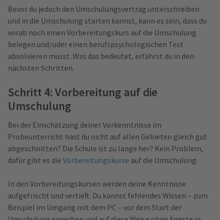
Bevor du jedoch den Umschulungsvertrag unterschreiben
und in die Umschulung starten kannst, kann es sein, dass du
vorab noch einen Vorbereitungskurs auf die Umschulung
belegen und/oder einen berufspsychologischen Test
absolvieren musst. Was das bedeutet, erfährst du in den
nächsten Schritten.
Schritt 4: Vorbereitung auf die
Umschulung
Bei der Einschätzung deiner Vorkenntnisse im
Probeunterricht hast du nicht auf allen Gebieten gleich gut
abgeschnitten? Die Schule ist zu lange her? Kein Problem,
dafür gibt es die
Vorbereitungskurse
auf die Umschulung.
In den Vorbereitungskursen werden deine Kenntnisse
aufgefrischt und vertieft. Du kannst fehlendes Wissen – zum
Beispiel im Umgang mit dem PC – vor dem Start der
Umschulung erwerben und auf diese Weise ohne Ängste in