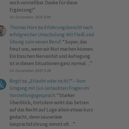
noch vorstellbar. Danke für diese
Ergänzung!
”
16. Dezember 2025 9:49
Thomas Horn
zu
Erfahrungsbericht nach
erfolgreicher Umschulung: Mit Fleiß und
Übung zum neuen Beruf
: “
Super, das
freut uns, wenn wir Mut machen können.
Ein bisschen Nervosität und Aufregung
ist in diesen Situationen ganz normal…
”
16. Dezember 2025 9:28
Birgit
zu
„Erlaubt oder nicht?“– Vom
Umgang mit (un-)erlaubten Fragen im
Vorstellungsgespräch
: “
Starker
Überblick, trotzdem wirkt das Setzen
auf das Recht auf Lüge allein etwas kurz
gedacht, denn souveräne
Gesprächsführung nimmt oft…
”