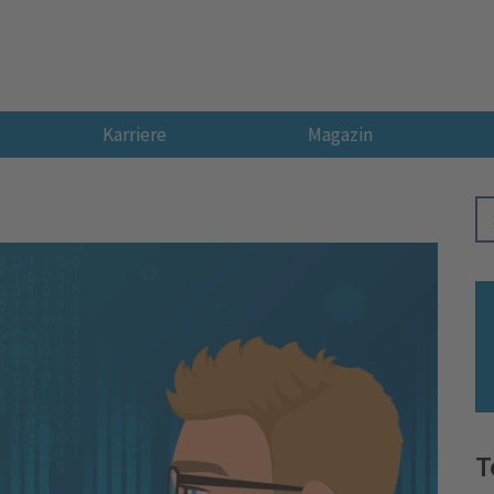
Karriere
Magazin
T