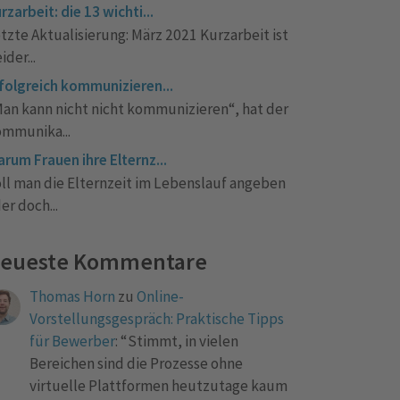
rzarbeit: die 13 wichti...
tzte Aktualisierung: März 2021 Kurzarbeit ist
eider...
folgreich kommunizieren...
an kann nicht nicht kommunizieren“, hat der
mmunika...
rum Frauen ihre Elternz...
ll man die Elternzeit im Lebenslauf angeben
er doch...
eueste Kommentare
Thomas Horn
zu
Online-
Vorstellungsgespräch: Praktische Tipps
für Bewerber
: “
Stimmt, in vielen
Bereichen sind die Prozesse ohne
virtuelle Plattformen heutzutage kaum