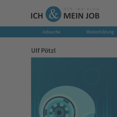
Jobsuche
Weiterbildung
Ulf Pötzl