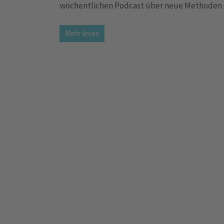
wöchentlichen Podcast über neue Methoden d
Mehr lesen