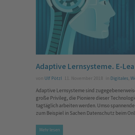
Adaptive Lernsysteme. E-Lea
von
Ulf Pötzl
11. November 2018
in
Digitales
,
We
Adaptive Lernsysteme sind zugegebenerweise
große Privileg, die Pioniere dieser Technolog
tagtäglich arbeiten werden. Umso spannender 
zum Beispiel in Sachen Datenschutz beim Onli
Mehr lesen