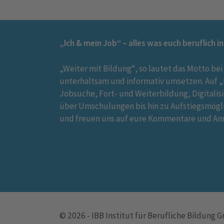
„Ich & mein Job“ – alles was euch beruflich i
„Weiter mit Bildung“, so lautet das Motto bei
unterhaltsam und informativ umsetzen. Auf „I
Jobsuche, Fort- und Weiterbildung, Digitalis
über Umschulungen bis hin zu Aufstiegsmögl
und freuen uns auf eure Kommentare und An
© 2026 - IBB Institut für Berufliche Bildung