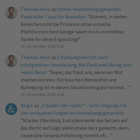
Thomas Horn
zu
Online-Vorstellungsgespräch:
Praktische Tipps für Bewerber
: “
Stimmt, in vielen
Bereichen sind die Prozesse ohne virtuelle
Plattformen heutzutage kaum noch vorstellbar.
Danke für diese Ergänzung!
”
16. Dezember 2025 9:49
Thomas Horn
zu
Erfahrungsbericht nach
erfolgreicher Umschulung: Mit Fleiß und Übung zum
neuen Beruf
: “
Super, das freut uns, wenn wir Mut
machen können. Ein bisschen Nervosität und
Aufregung ist in diesen Situationen ganz normal…
”
16. Dezember 2025 9:28
Birgit
zu
„Erlaubt oder nicht?“– Vom Umgang mit
(un-)erlaubten Fragen im Vorstellungsgespräch
:
“
Starker Überblick, trotzdem wirkt das Setzen auf
das Recht auf Lüge allein etwas kurz gedacht, denn
souveräne Gesprächsführung nimmt oft…
”