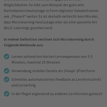
Möglichkeiten. So lebt zum Beispiel der gute alte
Karteikasten heutzutage in Form digitaler Vokabeltrainer
wie „Phase 6“ weiter. Es ist deshalb vielleicht kein Wunder,
dass Microlearning heutzutage eher als eine spezielle Art
des E-Learnings gesehen wird.
In meiner Definition zeichnet sich Microlearning durch
folgende Merkmale aus:
Lernen anhand von kurzen Lernsequenzen von 3-5
Minuten, maximal 10 Minuten
Verwendung mobiler Geräte als (Haupt-)Plattform
Schnelles automatisiertes Feedback zu Lernfortschritt
und Lernerfolg
In der Regel ergänzend zu anderen Lernformen genutzt