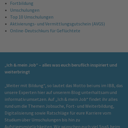
Fortbildung
Umschulungen
Top 10 Umschulungen
Aktivierungs- und Vermittlungsgutschein (AVGS)
Online-Deutschkurs für Geflüchtete
„Ich & mein Job“ – alles was euch beruflich inspiriert und
weiterbringt
„Weiter mit Bildung“, so lautet das Motto bei uns im IBB, das
unsere Experten hier auf unserem Blog unterhaltsam und
informativ umsetzen. Auf „Ich & mein Job“ findet ihr alles
rund um die Themen Jobsuche, Fort- und Weiterbildung,
Digitalisierung sowie Ratschläge für eure Karriere vom
Studium über Umschulungen bis hin zu
Aufstiegsmöglichkeiten. Wir wünschen euch viel Spaß beim