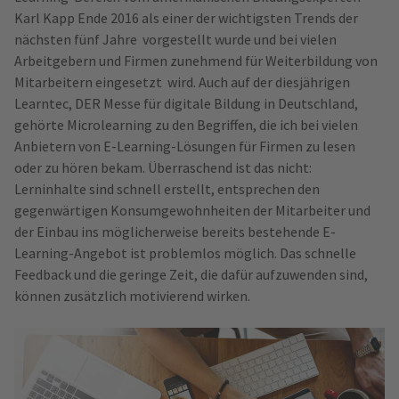
Karl Kapp Ende 2016 als einer der wichtigsten Trends der
nächsten fünf Jahre vorgestellt wurde und bei vielen
Arbeitgebern und Firmen zunehmend für Weiterbildung von
Mitarbeitern eingesetzt wird. Auch auf der diesjährigen
Learntec, DER Messe für digitale Bildung in Deutschland,
gehörte Microlearning zu den Begriffen, die ich bei vielen
Anbietern von E-Learning-Lösungen für Firmen zu lesen
oder zu hören bekam. Überraschend ist das nicht:
Lerninhalte sind schnell erstellt, entsprechen den
gegenwärtigen Konsumgewohnheiten der Mitarbeiter und
der Einbau ins möglicherweise bereits bestehende E-
Learning-Angebot ist problemlos möglich. Das schnelle
Feedback und die geringe Zeit, die dafür aufzuwenden sind,
können zusätzlich motivierend wirken.