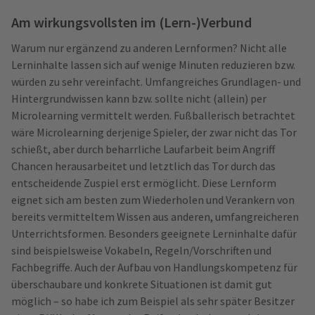
Am wirkungsvollsten im (Lern-)Verbund
Warum nur ergänzend zu anderen Lernformen? Nicht alle
Lerninhalte lassen sich auf wenige Minuten reduzieren bzw.
würden zu sehr vereinfacht. Umfangreiches Grundlagen- und
Hintergrundwissen kann bzw. sollte nicht (allein) per
Microlearning vermittelt werden. Fußballerisch betrachtet
wäre Microlearning derjenige Spieler, der zwar nicht das Tor
schießt, aber durch beharrliche Laufarbeit beim Angriff
Chancen herausarbeitet und letztlich das Tor durch das
entscheidende Zuspiel erst ermöglicht. Diese Lernform
eignet sich am besten zum Wiederholen und Verankern von
bereits vermitteltem Wissen aus anderen, umfangreicheren
Unterrichtsformen. Besonders geeignete Lerninhalte dafür
sind beispielsweise Vokabeln, Regeln/Vorschriften und
Fachbegriffe. Auch der Aufbau von Handlungskompetenz für
überschaubare und konkrete Situationen ist damit gut
möglich – so habe ich zum Beispiel als sehr später Besitzer