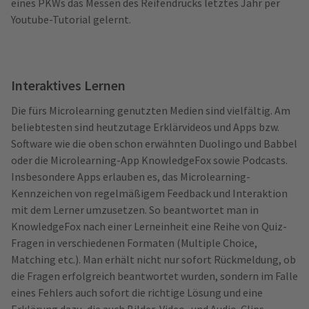
eines PKWs das Messen des Reifendrucks letztes Jahr per
Youtube-Tutorial gelernt.
Interaktives Lernen
Die fürs Microlearning genutzten Medien sind vielfältig. Am
beliebtesten sind heutzutage Erklärvideos und Apps bzw.
Software wie die oben schon erwähnten Duolingo und Babbel
oder die Microlearning-App KnowledgeFox sowie Podcasts.
Insbesondere Apps erlauben es, das Microlearning-
Kennzeichen von regelmäßigem Feedback und Interaktion
mit dem Lerner umzusetzen. So beantwortet man in
KnowledgeFox nach einer Lerneinheit eine Reihe von Quiz-
Fragen in verschiedenen Formaten (Multiple Choice,
Matching etc.). Man erhält nicht nur sofort Rückmeldung, ob
die Fragen erfolgreich beantwortet wurden, sondern im Falle
eines Fehlers auch sofort die richtige Lösung und eine