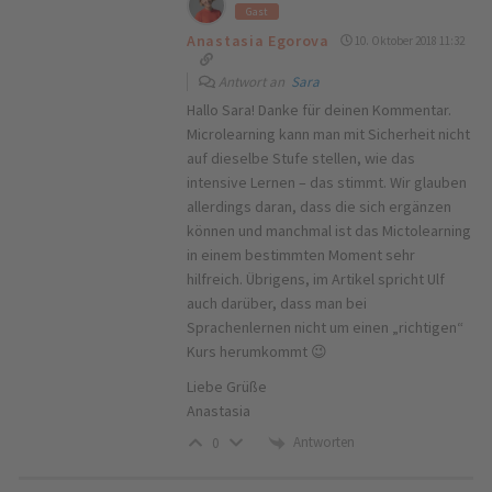
Gast
Anastasia Egorova
10. Oktober 2018 11:32
Antwort an
Sara
Hallo Sara! Danke für deinen Kommentar.
Microlearning kann man mit Sicherheit nicht
auf dieselbe Stufe stellen, wie das
intensive Lernen – das stimmt. Wir glauben
allerdings daran, dass die sich ergänzen
können und manchmal ist das Mictolearning
in einem bestimmten Moment sehr
hilfreich. Übrigens, im Artikel spricht Ulf
auch darüber, dass man bei
Sprachenlernen nicht um einen „richtigen“
Kurs herumkommt 😉
Liebe Grüße
Anastasia
Antworten
0