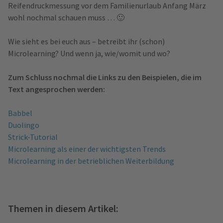
Reifendruckmessung vor dem Familienurlaub Anfang März
wohl nochmal schauen muss … 🙂
Wie sieht es bei euch aus – betreibt ihr (schon)
Microlearning? Und wenn ja, wie/womit und wo?
Zum Schluss nochmal die Links zu den Beispielen, die im
Text angesprochen werden:
Babbel
Duolingo
Strick-Tutorial
Microlearning als einer der wichtigsten Trends
Microlearning in der betrieblichen Weiterbildung
Themen in diesem Artikel: