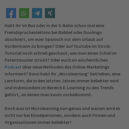
Habt ihr im Bus oder in der S-Bahn schon mal eine
Fremdsprachenlektion bei Babbel oder Duolingo
absolviert, um euer Spanisch vor dem Urlaub auf
Vordermann zu bringen? Oder auf Youtube im Strick-
Tutorial noch schnell geschaut, wie man einen Schal im
Patentmuster strickt? Oder euch im wöchentlichen
Podcast
über neue Methoden des Online-Marketings
informiert? Dann habt ihr „Microlearning“ betrieben, eine
Lernform, die in den letzten Jahren immer beliebter wird
und insbesondere im Bereich E-Learning zu den Trends
gehört, an denen man kaum vorbeikommt.
Doch was ist Microlearning nun genau und warum wird es
nicht nur bei Einzelpersonen, sondern auch Firmen und
Organisationen immer beliebter?