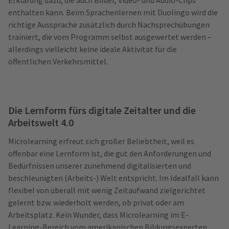
Erklärung dazu, die auch Bilder, Video- und Audio-Clips
enthalten kann. Beim Sprachenlernen mit Duolingo wird die
richtige Aussprache zusätzlich durch Nachsprechübungen
trainiert, die vom Programm selbst ausgewertet werden –
allerdings vielleicht keine ideale Aktivität für die
öffentlichen Verkehrsmittel.
Die Lernform fürs digitale Zeitalter und die
Arbeitswelt 4.0
Microlearning erfreut sich großer Beliebtheit, weil es
offenbar eine Lernform ist, die gut den Anforderungen und
Bedürfnissen unserer zunehmend digitalisierten und
beschleunigten (Arbeits-) Welt entspricht. Im Idealfall kann
flexibel von überall mit wenig Zeitaufwand zielgerichtet
gelernt bzw. wiederholt werden, ob privat oder am
Arbeitsplatz. Kein Wunder, dass Microlearning im E-
Learning-Bereich vom amerikanischen Bildungsexperten