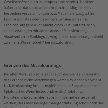
Gesellschaftsspielen in Lernprozesse handelt. Konkret
äußert sich das unter anderem durch die Möglichkeit,
besondere Auszeichnungen bzw. Medaillen (
badges
) für
Lernfortschritte oder besondere Lernleistungen zu
erhalten, Aufgaben vor Ablauf eines Zeitlimits zu lösen,
seine Leistungen mit denen anderer Microlearning-
Absolventen in Rankings zu vergleichen oder diese gar direkt
zu einem „Wissensduell“ herauszufordern.
Grenzen des Microlearnings
Bei allen Vorzügen sollen aber auch die Grenzen dieser Art
des Lernens nicht verschwiegen werden. Wie schon erwähnt,
ist Microlearning im „Lernspiel“ eher ein Zuspieler denn ein
Spielmacher. Wenn insbesondere die Anbieter von
Microlearning-Sprachlernapps im Internet gerne damit
werben, dass man bei regelmäßiger Nutzung schon nach drei