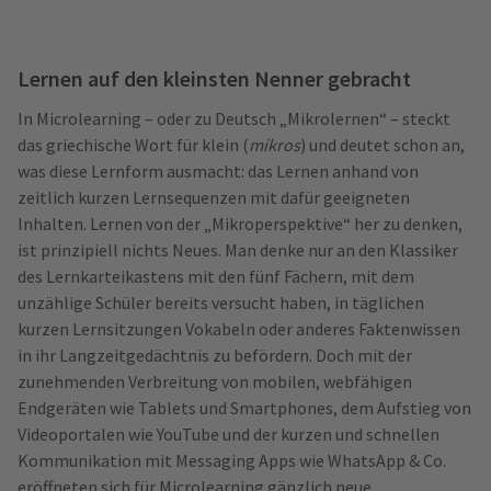
Lernen auf den kleinsten Nenner gebracht
In Microlearning – oder zu Deutsch „Mikrolernen“ – steckt
das griechische Wort für klein (
mikros
) und deutet schon an,
was diese Lernform ausmacht: das Lernen anhand von
zeitlich kurzen Lernsequenzen mit dafür geeigneten
Inhalten. Lernen von der „Mikroperspektive“ her zu denken,
ist prinzipiell nichts Neues. Man denke nur an den Klassiker
des Lernkarteikastens mit den fünf Fächern, mit dem
unzählige Schüler bereits versucht haben, in täglichen
kurzen Lernsitzungen Vokabeln oder anderes Faktenwissen
in ihr Langzeitgedächtnis zu befördern. Doch mit der
zunehmenden Verbreitung von mobilen, webfähigen
Endgeräten wie Tablets und Smartphones, dem Aufstieg von
Videoportalen wie YouTube und der kurzen und schnellen
Kommunikation mit Messaging Apps wie WhatsApp & Co.
eröffneten sich für Microlearning gänzlich neue