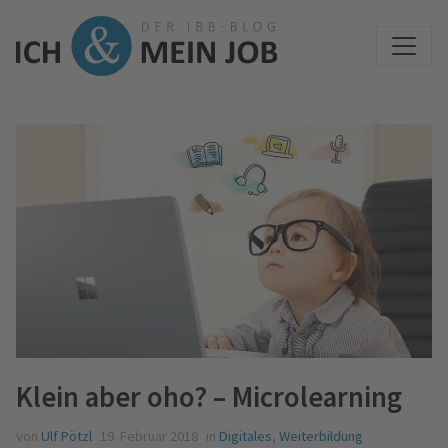
Klein aber oho? – Microlearning
von
Ulf Pötzl
19. Februar 2018
in
Digitales
,
Weiterbildung