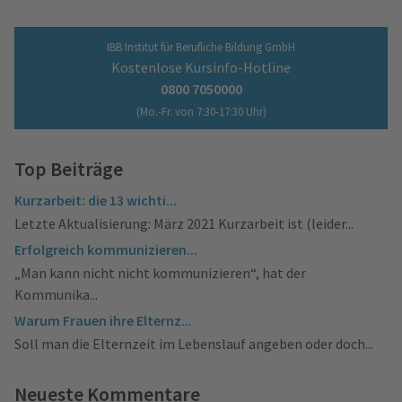
IBB Institut für Berufliche Bildung GmbH
Kostenlose Kursinfo-Hotline
0800 7050000
(Mo.-Fr. von 7:30-17:30 Uhr)
Top Beiträge
Kurzarbeit: die 13 wichti...
Letzte Aktualisierung: März 2021 Kurzarbeit ist (leider...
Erfolgreich kommunizieren...
„Man kann nicht nicht kommunizieren“, hat der
Kommunika...
Warum Frauen ihre Elternz...
Soll man die Elternzeit im Lebenslauf angeben oder doch...
Neueste Kommentare