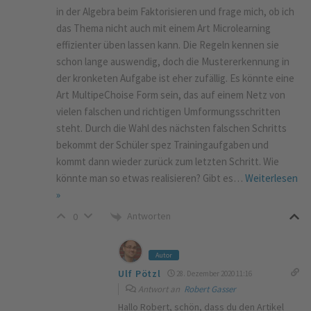
in der Algebra beim Faktorisieren und frage mich, ob ich
das Thema nicht auch mit einem Art Microlearning
effizienter üben lassen kann. Die Regeln kennen sie
schon lange auswendig, doch die Mustererkennung in
der kronketen Aufgabe ist eher zufällig. Es könnte eine
Art MultipeChoise Form sein, das auf einem Netz von
vielen falschen und richtigen Umformungsschritten
steht. Durch die Wahl des nächsten falschen Schritts
bekommt der Schüler spez Trainingaufgaben und
kommt dann wieder zurück zum letzten Schritt. Wie
könnte man so etwas realisieren? Gibt es
…
Weiterlesen
»
Antworten
0
Autor
Ulf Pötzl
28. Dezember 2020 11:16
Antwort an
Robert Gasser
Hallo Robert, schön, dass du den Artikel