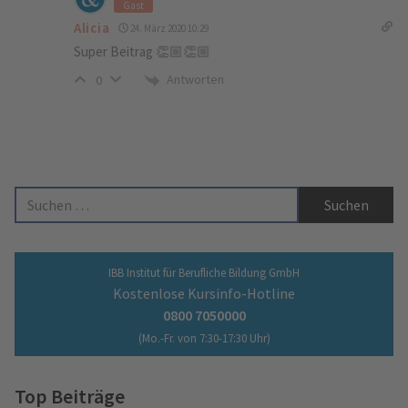
Gast
Alicia
24. März 2020 10:29
Super Beitrag 👏🏼👏🏼
Antworten
0
Suche nach:
IBB Institut für Berufliche Bildung GmbH
Kostenlose Kursinfo-Hotline
0800 7050000
(Mo.-Fr. von 7:30-17:30 Uhr)
Top Beiträge