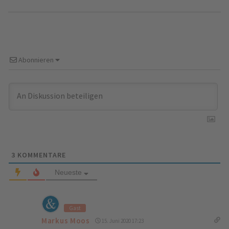
Abonnieren
3
KOMMENTARE
Neueste
Gast
Markus Moos
15. Juni 2020 17:23