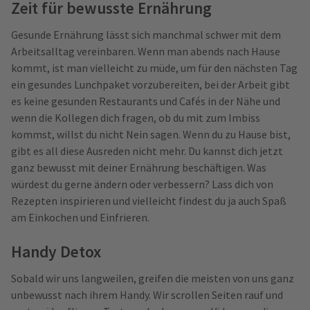
Zeit für bewusste Ernährung
Gesunde Ernährung lässt sich manchmal schwer mit dem
Arbeitsalltag vereinbaren. Wenn man abends nach Hause
kommt, ist man vielleicht zu müde, um für den nächsten Tag
ein gesundes Lunchpaket vorzubereiten, bei der Arbeit gibt
es keine gesunden Restaurants und Cafés in der Nähe und
wenn die Kollegen dich fragen, ob du mit zum Imbiss
kommst, willst du nicht Nein sagen. Wenn du zu Hause bist,
gibt es all diese Ausreden nicht mehr. Du kannst dich jetzt
ganz bewusst mit deiner Ernährung beschäftigen. Was
würdest du gerne ändern oder verbessern? Lass dich von
Rezepten inspirieren und vielleicht findest du ja auch Spaß
am Einkochen und Einfrieren.
Handy Detox
Sobald wir uns langweilen, greifen die meisten von uns ganz
unbewusst nach ihrem Handy. Wir scrollen Seiten rauf und