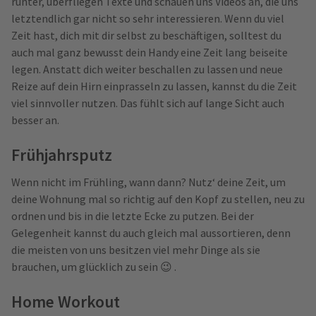
runter, überfliegen Texte und schauen uns Videos an, die uns
letztendlich gar nicht so sehr interessieren. Wenn du viel
Zeit hast, dich mit dir selbst zu beschäftigen, solltest du
auch mal ganz bewusst dein Handy eine Zeit lang beiseite
legen. Anstatt dich weiter beschallen zu lassen und neue
Reize auf dein Hirn einprasseln zu lassen, kannst du die Zeit
viel sinnvoller nutzen. Das fühlt sich auf lange Sicht auch
besser an.
Frühjahrsputz
Wenn nicht im Frühling, wann dann? Nutz‘ deine Zeit, um
deine Wohnung mal so richtig auf den Kopf zu stellen, neu zu
ordnen und bis in die letzte Ecke zu putzen. Bei der
Gelegenheit kannst du auch gleich mal aussortieren, denn
die meisten von uns besitzen viel mehr Dinge als sie
brauchen, um glücklich zu sein 😉 .
Home Workout