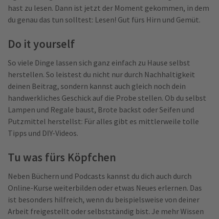
hast zu lesen. Dann ist jetzt der Moment gekommen, in dem
du genau das tun solltest: Lesen! Gut fürs Hirn und Gemüt.
Do it yourself
So viele Dinge lassen sich ganz einfach zu Hause selbst
herstellen. So leistest du nicht nur durch Nachhaltigkeit
deinen Beitrag, sondern kannst auch gleich noch dein
handwerkliches Geschick auf die Probe stellen. Ob du selbst
Lampen und Regale baust, Brote backst oder Seifen und
Putzmittel herstellst: Für alles gibt es mittlerweile tolle
Tipps und DIY-Videos.
Tu was fürs Köpfchen
Neben Büchern und Podcasts kannst du dich auch durch
Online-Kurse weiterbilden oder etwas Neues erlernen. Das
ist besonders hilfreich, wenn du beispielsweise von deiner
Arbeit freigestellt oder selbstständig bist. Je mehr Wissen