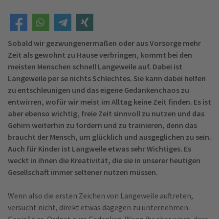
Sobald wir gezwungenermaßen oder aus Vorsorge mehr
Zeit als gewohnt zu Hause verbringen, kommt bei den
meisten Menschen schnell Langeweile auf. Dabei ist
Langeweile per se nichts Schlechtes. Sie kann dabei helfen
zu entschleunigen und das eigene Gedankenchaos zu
entwirren, wofür wir meist im Alltag keine Zeit finden. Es ist
aber ebenso wichtig, freie Zeit sinnvoll zu nutzen und das
Gehirn weiterhin zu fordern und zu trainieren, denn das
braucht der Mensch, um glücklich und ausgeglichen zu sein.
Auch für Kinder ist Langweile etwas sehr Wichtiges. Es
weckt in ihnen die Kreativität, die sie in unserer heutigen
Gesellschaft immer seltener nutzen müssen.
Wenn also die ersten Zeichen von Langeweile auftreten,
versucht nicht, direkt etwas dagegen zu unternehmen.