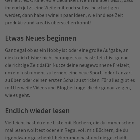
Genießt es. Ordnet eure Gedanken. Wenn ihr aber wisst, dass
ihr euch jetzt eine Weile mit euch selbst beschäftigen
werdet, dann haben wir ein paar Ideen, wie ihr diese Zeit
produktiv und kreativ überstehen könnt!
Etwas Neues beginnen
Ganz egal ob es ein Hobby ist oder eine große Aufgabe, an
die du dich bisher nicht herangetraut hast: Jetzt ist genau
die richtige Zeit dafür. Nutze deine neugewonnene Freizeit,
um ein Instrument zu lernen, eine neue Sport- oder Tanzart
zu üben oder deinen ersten Schal zu stricken. Für alles gibt es
mittlerweile Videos und Blogbeiträge, die dir genau zeigen,
wie es geht.
Endlich wieder lesen
Vielleicht hast du eine Liste mit Büchern, die du immer schon
mal lesen wolltest oder ein Regal voll mit Büchern, die du
irgendwann geschenkt bekommen hast und nie geschafft