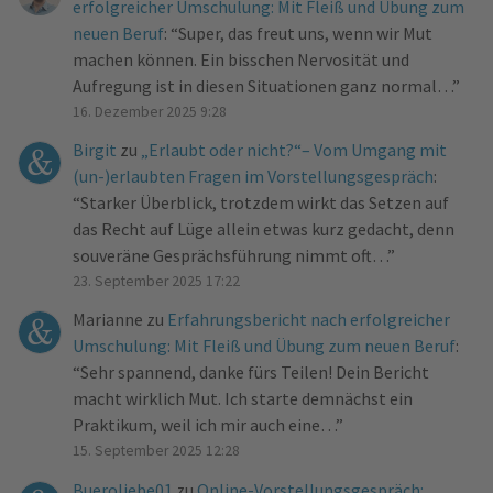
erfolgreicher Umschulung: Mit Fleiß und Übung zum
neuen Beruf
: “
Super, das freut uns, wenn wir Mut
machen können. Ein bisschen Nervosität und
Aufregung ist in diesen Situationen ganz normal…
”
16. Dezember 2025 9:28
Birgit
zu
„Erlaubt oder nicht?“– Vom Umgang mit
(un-)erlaubten Fragen im Vorstellungsgespräch
:
“
Starker Überblick, trotzdem wirkt das Setzen auf
das Recht auf Lüge allein etwas kurz gedacht, denn
souveräne Gesprächsführung nimmt oft…
”
23. September 2025 17:22
Marianne
zu
Erfahrungsbericht nach erfolgreicher
Umschulung: Mit Fleiß und Übung zum neuen Beruf
:
“
Sehr spannend, danke fürs Teilen! Dein Bericht
macht wirklich Mut. Ich starte demnächst ein
Praktikum, weil ich mir auch eine…
”
15. September 2025 12:28
Bueroliebe01
zu
Online-Vorstellungsgespräch: