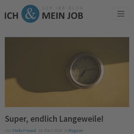
Super, endlich Langeweile!
von
Stella Freund
24. März 2020
in
Magazin