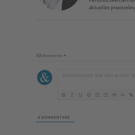
aktuelles praxisrele
Abonnieren
0
KOMMENTARE