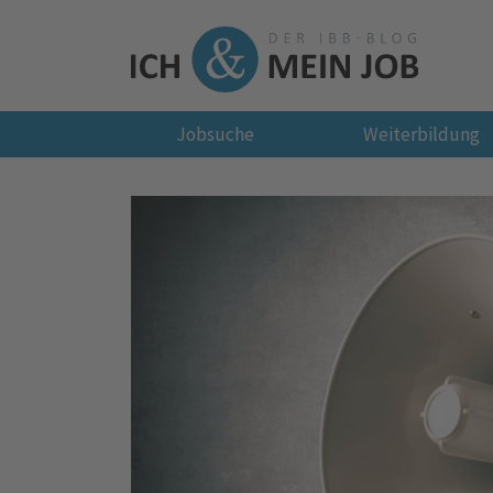
Jobsuche
Weiterbildung