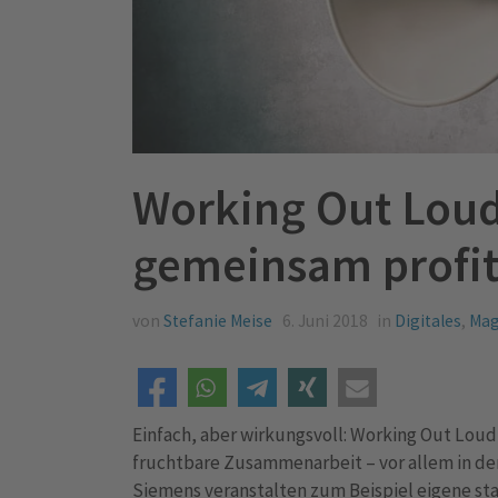
Working Out Loud
gemeinsam profit
von
Stefanie Meise
6. Juni 2018
in
Digitales
,
Mag
Einfach, aber wirkungsvoll: Working Out Lou
fruchtbare Zusammenarbeit – vor allem in de
Siemens veranstalten zum Beispiel eigene st