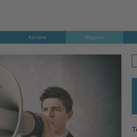
Karriere
Magazin
T