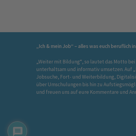
„Ich & mein Job“ – alles was euch beruflich i
„Weiter mit Bildung“, so lautet das Motto bei
unterhaltsam und informativ umsetzen. Auf „I
Jobsuche, Fort- und Weiterbildung, Digitalis
über Umschulungen bis hin zu Aufstiegsmögl
und freuen uns auf eure Kommentare und An