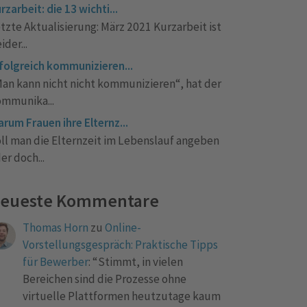
rzarbeit: die 13 wichti...
tzte Aktualisierung: März 2021 Kurzarbeit ist
eider...
folgreich kommunizieren...
an kann nicht nicht kommunizieren“, hat der
mmunika...
rum Frauen ihre Elternz...
ll man die Elternzeit im Lebenslauf angeben
er doch...
eueste Kommentare
Thomas Horn
zu
Online-
Vorstellungsgespräch: Praktische Tipps
für Bewerber
: “
Stimmt, in vielen
Bereichen sind die Prozesse ohne
virtuelle Plattformen heutzutage kaum