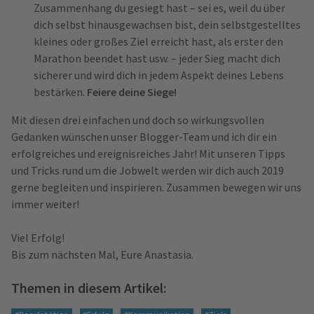
Zusammenhang du gesiegt hast – sei es, weil du über
dich selbst hinausgewachsen bist, dein selbstgestelltes
kleines oder großes Ziel erreicht hast, als erster den
Marathon beendet hast usw. – jeder Sieg macht dich
sicherer und wird dich in jedem Aspekt deines Lebens
bestärken.
Feiere deine Siege!
Mit diesen drei einfachen und doch so wirkungsvollen
Gedanken wünschen unser Blogger-Team und ich dir ein
erfolgreiches und ereignisreiches Jahr! Mit unseren Tipps
und Tricks rund um die Jobwelt werden wir dich auch 2019
gerne begleiten und inspirieren. Zusammen bewegen wir uns
immer weiter!
Viel Erfolg!
Bis zum nächsten Mal, Eure Anastasia.
Themen in diesem Artikel: