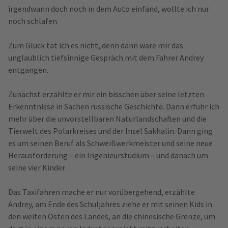
irgendwann doch noch in dem Auto einfand, wollte ich nur
noch schlafen.
Zum Glück tat ich es nicht, denn dann wäre mir das
unglaublich tiefsinnige Gespräch mit dem Fahrer Andrey
entgangen.
Zunächst erzählte er mir ein bisschen über seine letzten
Erkenntnisse in Sachen russische Geschichte. Dann erfuhr ich
mehr über die unvorstellbaren Naturlandschaften und die
Tierwelt des Polarkreises und der Insel Sakhalin. Dann ging
es um seinen Beruf als Schweißwerkmeister und seine neue
Herausforderung – ein Ingenieurstudium – und danach um
seine vier Kinder …
Das Taxifahren mache er nur vorübergehend, erzählte
Andrey, am Ende des Schuljahres ziehe er mit seinen Kids in
den weiten Osten des Landes, an die chinesische Grenze, um