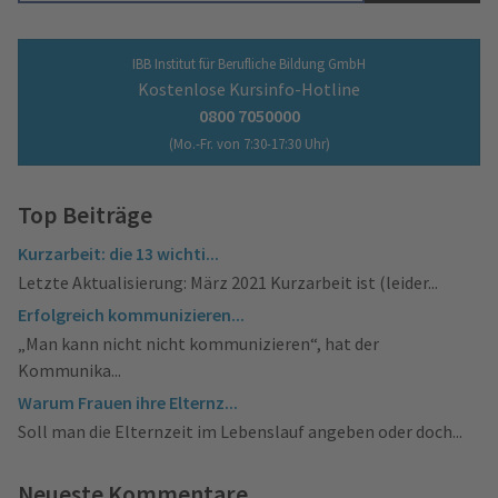
IBB Institut für Berufliche Bildung GmbH
Kostenlose Kursinfo-Hotline
0800 7050000
(Mo.-Fr. von 7:30-17:30 Uhr)
Top Beiträge
Kurzarbeit: die 13 wichti...
Letzte Aktualisierung: März 2021 Kurzarbeit ist (leider...
Erfolgreich kommunizieren...
„Man kann nicht nicht kommunizieren“, hat der
Kommunika...
Warum Frauen ihre Elternz...
Soll man die Elternzeit im Lebenslauf angeben oder doch...
Neueste Kommentare