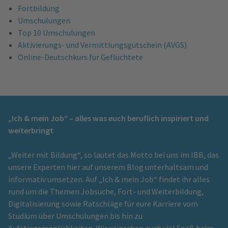
Fortbildung
Umschulungen
Top 10 Umschulungen
Aktivierungs- und Vermittlungsgutschein (AVGS)
Online-Deutschkurs für Geflüchtete
„Ich & mein Job“ – alles was euch beruflich inspiriert und
weiterbringt
„Weiter mit Bildung“, so lautet das Motto bei uns im IBB, das
unsere Experten hier auf unserem Blog unterhaltsam und
informativ umsetzen. Auf „Ich & mein Job“ findet ihr alles
rund um die Themen Jobsuche, Fort- und Weiterbildung,
Digitalisierung sowie Ratschläge für eure Karriere vom
Studium über Umschulungen bis hin zu
Aufstiegsmöglichkeiten. Wir wünschen euch viel Spaß beim