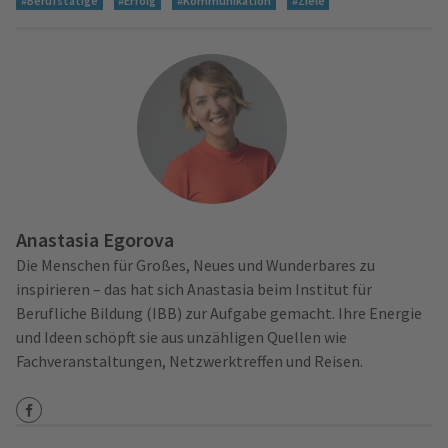
#Berufstätige
#Erfolg
#Kommunikation
#Ziele
Anastasia Egorova
Die Menschen für Großes, Neues und Wunderbares zu
inspirieren – das hat sich Anastasia beim Institut für
Berufliche Bildung (IBB) zur Aufgabe gemacht. Ihre Energie
und Ideen schöpft sie aus unzähligen Quellen wie
Fachveranstaltungen, Netzwerktreffen und Reisen.
URL des Facebook Profils