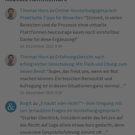
Thomas Horn
zu
Online-Vorstellungsgespräch:
Praktische Tipps für Bewerber
: “
Stimmt, in vielen
Bereichen sind die Prozesse ohne virtuelle
Plattformen heutzutage kaum noch vorstellbar.
Danke für diese Ergänzung!
”
16. Dezember 2025 9:49
Thomas Horn
zu
Erfahrungsbericht nach
erfolgreicher Umschulung: Mit Fleiß und Übung zum
neuen Beruf
: “
Super, das freut uns, wenn wir Mut
machen können. Ein bisschen Nervosität und
Aufregung ist in diesen Situationen ganz normal…
”
16. Dezember 2025 9:28
Birgit
zu
„Erlaubt oder nicht?“– Vom Umgang mit
(un-)erlaubten Fragen im Vorstellungsgespräch
:
“
Starker Überblick, trotzdem wirkt das Setzen auf
das Recht auf Lüge allein etwas kurz gedacht, denn
souveräne Gesprächsführung nimmt oft…
”