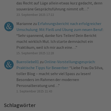
das Recht auf Lüge allein etwas kurz gedacht, denn
souveräne Gesprächsführung nimmt oft…
”
23. September 2025 17:22
Marianne
zu
Erfahrungsbericht nach erfolgreicher
Umschulung: Mit Fleiß und Übung zum neuen Beruf
:
“
Sehr spannend, danke fürs Teilen! Dein Bericht
macht wirklich Mut. Ich starte demnächst ein
Praktikum, weil ich mir auch eine…
”
15. September 2025 12:28
Bueroliebe01
zu
Online-Vorstellungsgespräch:
Praktische Tipps für Bewerber
: “
Liebe Frau Da Silva,
toller Blog – macht sehr viel Spass zu lesen!
Besonders im Rahmen der modernen
Personalberatung und…
”
1. September 2025 21:43
Schlagwörter