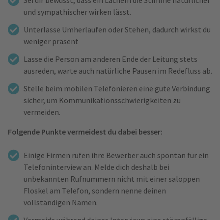
Sei dir bewusst, dass ein Lächeln die Stimme natürlicher
und sympathischer wirken lässt.
Unterlasse Umherlaufen oder Stehen, dadurch wirkst du
weniger präsent
Lasse die Person am anderen Ende der Leitung stets
ausreden, warte auch natürliche Pausen im Redefluss ab.
Stelle beim mobilen Telefonieren eine gute Verbindung
sicher, um Kommunikationsschwierigkeiten zu
vermeiden.
Folgende Punkte vermeidest du dabei besser:
Einige Firmen rufen ihre Bewerber auch spontan für ein
Telefoninterview an. Melde dich deshalb bei
unbekannten Rufnummern nicht mit einer saloppen
Floskel am Telefon, sondern nenne deinen
vollständigen Namen.