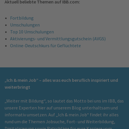
Aktuell beliebte Themen auf IBB.com:
Fortbildung
Umschulungen
Top 10 Umschulungen
Aktivierungs- und Vermittlungsgutschein (AVGS)
Online-Deutschkurs für Geflüchtete
„Ich & mein Job“ – alles was euch beruflich inspiriert und
weiterbringt
„Weiter mit Bildung“, so lautet das Motto bei uns im IBB, das
unsere Experten hier auf unserem Blog unterhaltsam und
informativ umsetzen. Auf „Ich & mein Job“ findet ihr alles
rund um die Themen Jobsuche, Fort- und Weiterbildung,
Digitalisierung sowie Ratschläge für eure Karriere vom