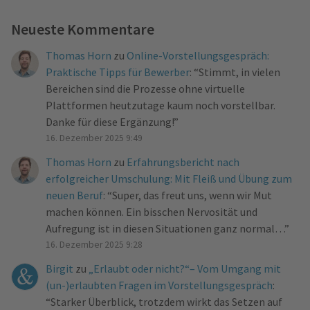
Neueste Kommentare
Thomas Horn
zu
Online-Vorstellungsgespräch:
Praktische Tipps für Bewerber
: “
Stimmt, in vielen
Bereichen sind die Prozesse ohne virtuelle
Plattformen heutzutage kaum noch vorstellbar.
Danke für diese Ergänzung!
”
16. Dezember 2025 9:49
Thomas Horn
zu
Erfahrungsbericht nach
erfolgreicher Umschulung: Mit Fleiß und Übung zum
neuen Beruf
: “
Super, das freut uns, wenn wir Mut
machen können. Ein bisschen Nervosität und
Aufregung ist in diesen Situationen ganz normal…
”
16. Dezember 2025 9:28
Birgit
zu
„Erlaubt oder nicht?“– Vom Umgang mit
(un-)erlaubten Fragen im Vorstellungsgespräch
:
“
Starker Überblick, trotzdem wirkt das Setzen auf