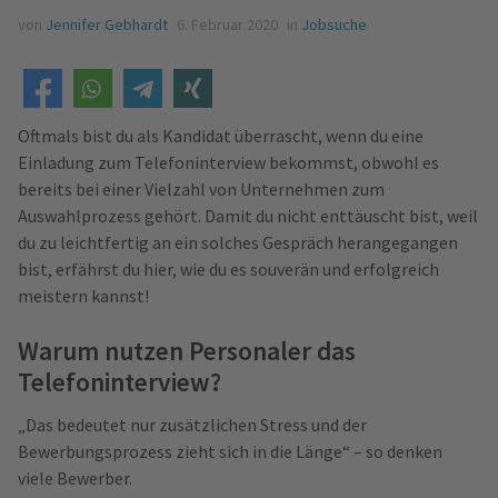
von
Jennifer Gebhardt
6. Februar 2020
in
Jobsuche
Oftmals bist du als Kandidat überrascht, wenn du eine
Einladung zum Telefoninterview bekommst, obwohl es
bereits bei einer Vielzahl von Unternehmen zum
Auswahlprozess gehört. Damit du nicht enttäuscht bist, weil
du zu leichtfertig an ein solches Gespräch herangegangen
bist, erfährst du hier, wie du es souverän und erfolgreich
meistern kannst!
Warum nutzen Personaler das
Telefoninterview?
„Das bedeutet nur zusätzlichen Stress und der
Bewerbungsprozess zieht sich in die Länge“ – so denken
viele Bewerber.