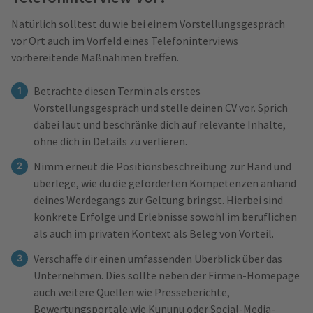
Natürlich solltest du wie bei einem Vorstellungsgespräch
vor Ort auch im Vorfeld eines Telefoninterviews
vorbereitende Maßnahmen treffen.
Betrachte diesen Termin als erstes
Vorstellungsgespräch und stelle deinen CV vor. Sprich
dabei laut und beschränke dich auf relevante Inhalte,
ohne dich in Details zu verlieren.
Nimm erneut die Positionsbeschreibung zur Hand und
überlege, wie du die geforderten Kompetenzen anhand
deines Werdegangs zur Geltung bringst. Hierbei sind
konkrete Erfolge und Erlebnisse sowohl im beruflichen
als auch im privaten Kontext als Beleg von Vorteil.
Verschaffe dir einen umfassenden Überblick über das
Unternehmen. Dies sollte neben der Firmen-Homepage
auch weitere Quellen wie Presseberichte,
Bewertungsportale wie Kununu oder Social-Media-