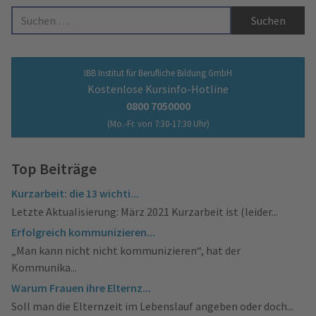
Suche nach:
IBB Institut für Berufliche Bildung GmbH
Kostenlose Kursinfo-Hotline
0800 7050000
(Mo.-Fr. von 7:30-17:30 Uhr)
Top Beiträge
Kurzarbeit: die 13 wichti...
Letzte Aktualisierung: März 2021 Kurzarbeit ist (leider...
Erfolgreich kommunizieren...
„Man kann nicht nicht kommunizieren“, hat der
Kommunika...
Warum Frauen ihre Elternz...
Soll man die Elternzeit im Lebenslauf angeben oder doch...