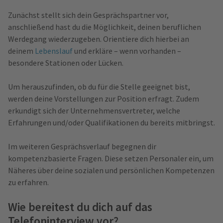
Zunächst stellt sich dein Gesprächspartner vor,
anschließend hast du die Möglichkeit, deinen beruflichen
Werdegang wiederzugeben. Orientiere dich hierbei an
deinem
Lebenslauf
und erkläre – wenn vorhanden –
besondere Stationen oder Lücken.
Um herauszufinden, ob du für die Stelle geeignet bist,
werden deine Vorstellungen zur Position erfragt. Zudem
erkundigt sich der Unternehmensvertreter, welche
Erfahrungen und/oder Qualifikationen du bereits mitbringst.
Im weiteren Gesprächsverlauf begegnen dir
kompetenzbasierte Fragen. Diese setzen Personaler ein, um
Näheres über deine sozialen und persönlichen Kompetenzen
zu erfahren.
Wie bereitest du dich auf das
Telefoninterview vor?