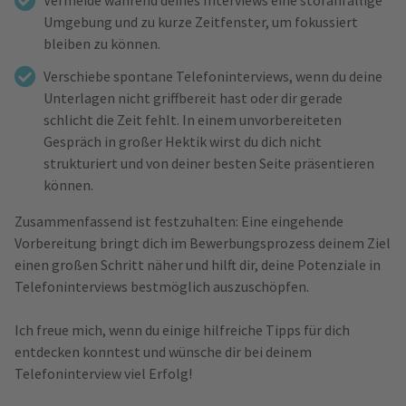
Vermeide während deines Interviews eine störanfällige
Umgebung und zu kurze Zeitfenster, um fokussiert
bleiben zu können.
Verschiebe spontane Telefoninterviews, wenn du deine
Unterlagen nicht griffbereit hast oder dir gerade
schlicht die Zeit fehlt. In einem unvorbereiteten
Gespräch in großer Hektik wirst du dich nicht
strukturiert und von deiner besten Seite präsentieren
können.
Zusammenfassend ist festzuhalten: Eine eingehende
Vorbereitung bringt dich im Bewerbungsprozess deinem Ziel
einen großen Schritt näher und hilft dir, deine Potenziale in
Telefoninterviews bestmöglich auszuschöpfen.
Ich freue mich, wenn du einige hilfreiche Tipps für dich
entdecken konntest und wünsche dir bei deinem
Telefoninterview viel Erfolg!