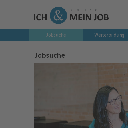
Jobsuche
Weiterbildung
Jobsuche