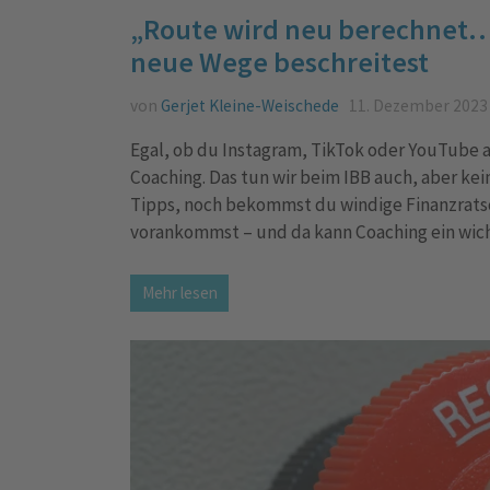
„Route wird neu berechnet…“
neue Wege beschreitest
von
Gerjet Kleine-Weischede
11. Dezember 2023
Egal, ob du Instagram, TikTok oder YouTube a
Coaching. Das tun wir beim IBB auch, aber kei
Tipps, noch bekommst du windige Finanzratsc
vorankommst – und da kann Coaching ein wicht
Mehr lesen