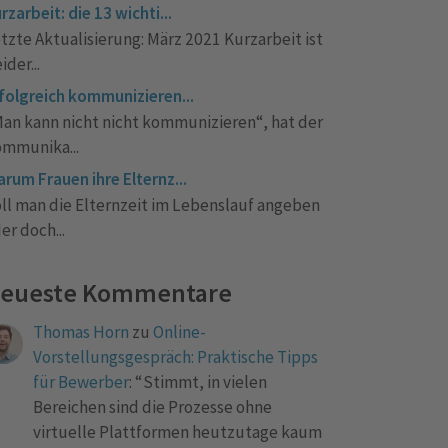
rzarbeit: die 13 wichti...
tzte Aktualisierung: März 2021 Kurzarbeit ist
eider...
folgreich kommunizieren...
an kann nicht nicht kommunizieren“, hat der
mmunika...
rum Frauen ihre Elternz...
ll man die Elternzeit im Lebenslauf angeben
er doch...
eueste Kommentare
Thomas Horn
zu
Online-
Vorstellungsgespräch: Praktische Tipps
für Bewerber
: “
Stimmt, in vielen
Bereichen sind die Prozesse ohne
virtuelle Plattformen heutzutage kaum