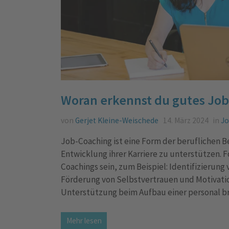
Woran erkennst du gutes Jo
von
Gerjet Kleine-Weischede
14. März 2024
in
J
Job-Coaching ist eine Form der beruflichen B
Entwicklung ihrer Karriere zu unterstützen. 
Coachings sein, zum Beispiel: Identifizierun
Förderung von Selbstvertrauen und Motivatio
Unterstützung beim Aufbau einer personal br
Mehr lesen