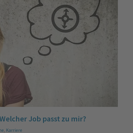
Welcher Job passt zu mir?
he
,
Karriere