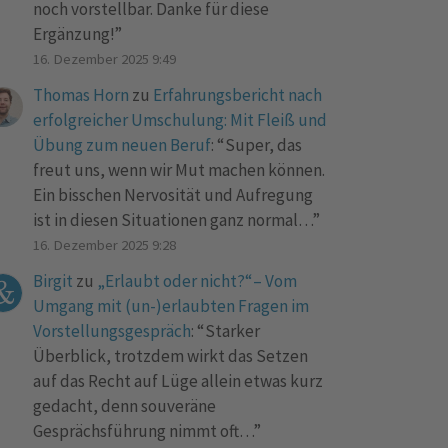
noch vorstellbar. Danke für diese
Ergänzung!
”
16. Dezember 2025 9:49
Thomas Horn
zu
Erfahrungsbericht nach
erfolgreicher Umschulung: Mit Fleiß und
Übung zum neuen Beruf
: “
Super, das
freut uns, wenn wir Mut machen können.
Ein bisschen Nervosität und Aufregung
ist in diesen Situationen ganz normal…
”
16. Dezember 2025 9:28
Birgit
zu
„Erlaubt oder nicht?“– Vom
Umgang mit (un-)erlaubten Fragen im
Vorstellungsgespräch
: “
Starker
Überblick, trotzdem wirkt das Setzen
auf das Recht auf Lüge allein etwas kurz
gedacht, denn souveräne
Gesprächsführung nimmt oft…
”