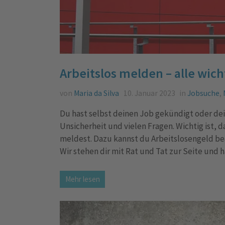
Arbeitslos melden – alle wich
von
Maria da Silva
10. Januar 2023
in
Jobsuche
,
Du hast selbst deinen Job gekündigt oder dei
Unsicherheit und vielen Fragen. Wichtig ist, d
meldest. Dazu kannst du Arbeitslosengeld be
Wir stehen dir mit Rat und Tat zur Seite und
Mehr lesen