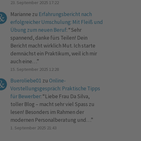
23. September 2025 17:22
Marianne
zu
Erfahrungsbericht nach
erfolgreicher Umschulung: Mit Fleiß und
Übung zum neuen Beruf
: “
Sehr
spannend, danke fürs Teilen! Dein
Bericht macht wirklich Mut. Ich starte
demnächst ein Praktikum, weil ich mir
auch eine…
”
15. September 2025 12:28
Bueroliebe01
zu
Online-
Vorstellungsgespräch: Praktische Tipps
für Bewerber
: “
Liebe Frau Da Silva,
toller Blog – macht sehr viel Spass zu
lesen! Besonders im Rahmen der
modernen Personalberatung und…
”
1. September 2025 21:43