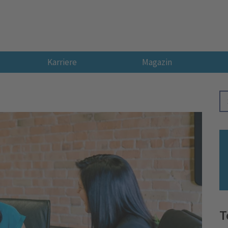
Karriere
Magazin
T