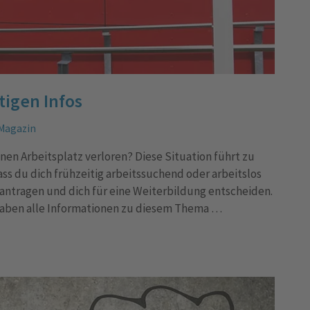
tigen Infos
Magazin
nen Arbeitsplatz verloren? Diese Situation führt zu
ass du dich frühzeitig arbeitssuchend oder arbeitslos
antragen und dich für eine Weiterbildung entscheiden.
 haben alle Informationen zu diesem Thema …