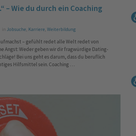
 – Wie du durch ein Coaching
in
Jobsuche
,
Karriere
,
Weiterbildung
ufmachst – gefühlt redet alle Welt redet von
ne Angst: Weder geben wir dir fragwürdige Dating-
hläge! Bei uns geht es darum, dass du beruflich
iges Hilfsmittel sein. Coaching …