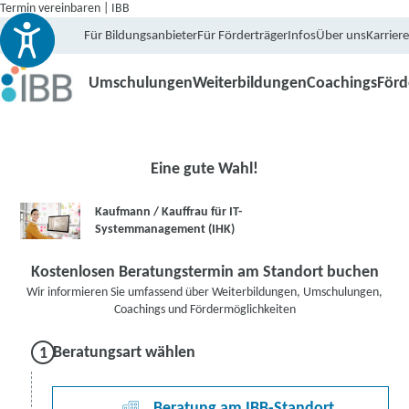
Termin vereinbaren | IBB
Für Bildungsanbieter
Für Förderträger
Infos
Über uns
Karriere
Umschulungen
Weiterbildungen
Coachings
För
Eine gute Wahl!
Kaufmann / Kauffrau für IT-
Systemmanagement (IHK)
Kostenlosen Beratungstermin am Standort buchen
Wir informieren Sie umfassend über Weiterbildungen, Umschulungen,
Coachings und Fördermöglichkeiten
Beratungsart wählen
Beratung am IBB-Standort