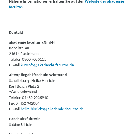
Nähere Informationen erhalten Sie auf der
Website der akademie
facultas
Kontakt
akademie facultas gGmbH
Bebelstr. 40
21614 Buxtehude
Telefon 0800 7050111
E-Mail
kursinfo@akademie-facultas.de
Altenpflegehilfeschule Wittmund
Schulleitung: Heike Hinrichs
Karl-Bösch-Platz 2
26409 Wittmund
Telefon 04462 9238940
Fax 04462 942084
E-Mail
heike.hinrichs@akademie-facultas.de
Geschäftsführerin
Sabine Ulrichs