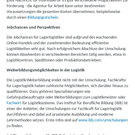
gute Nachricht für Interessierte: Es gibt verschiedene Möglichkeiten zur
Förderung - die Agentur für Arbeit kann unter bestimmten
Voraussetzungen die gesamten Kosten übernehmen, beispielsweise
durch einen
Bildungsgutschein
.
Jobchancen und Perspektiven
Die Jobchancen für Lagerlogistiker sind aufgrund des wachsenden
Online-Handels und der zunehmenden Bedeutung effizienter
Logistikketten sehr gut. Nach erfolgreichem Abschluss der Umschulung
können Absolventen in verschiedenen Bereichen tätig werden, etwa in
Logistikzentren, Speditionen oder Produktionsbetrieben.
Weiterbildungsmöglichkeiten in der Logistik
Die Logistik-Weiterbildung endet nicht mit der Umschulung. Fachkräfte
für Lagerlogistik haben zahlreiche Möglichkeiten, sich darüber hinaus zu
qualifizieren. Dazu gehören Spezialisierungen wie
Gefahrgutbeauftragte oder Weiterbildungen zum Logistikmeister oder
Fachwirt
für Logistiksysteme. Das Institut für Berufliche Bildung (IBB) ist
einer der Anbieter, die Umschulungen zur Fachkraft für Lagerlogistik
durchführen und dabei auf praxisnahe Ausbildung und moderne
Lehrmethoden setzen. Erste Infos sind auf
www.ibb.com/umschulungen
zu finden.