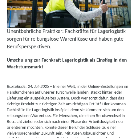
Unentbehrliche Praktiker: Fachkräfte für Lagerlogistik
sorgen für reibungslose Warenflüsse und haben gute
Berufsperspektiven.
Umschulung zur Fachkraft Lagerlogistik als Einstieg in den
Wachstumsmarkt
Buxtehude, 24. Juli 2025 –
In einer Welt, in der Online-Bestellungen im
Handumdrehen auf unserer Türschwelle landen, steckt hinter jeder
Lieferung ein ausgeklügeltes System. Doch wer sorgt dafür, dass das
richtige Produkt zur richtigen Zeit am richtigen Ort ist? Hier kommen
Fachkräfte für Lagerlogistik ins Spiel, denn sie kümmern sich um den
reibungslosen Warenfluss. Für Menschen, die einen Berufswechsel in
Betracht ziehen oder sich nach einer Phase der Arbeitslosigkeit neu
orientieren möchten, könnte dieser Beruf der Schlüssel zu einer
vielversprechenden Zukunft sein. Mit guten Jobaussichten und