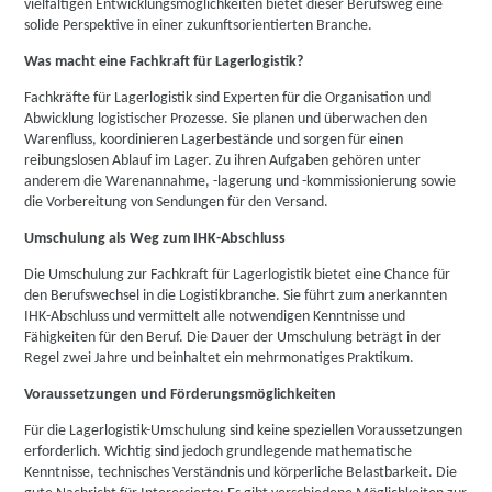
vielfältigen Entwicklungsmöglichkeiten bietet dieser Berufsweg eine
solide Perspektive in einer zukunftsorientierten Branche.
Was macht eine Fachkraft für Lagerlogistik?
Fachkräfte für Lagerlogistik sind Experten für die Organisation und
Abwicklung logistischer Prozesse. Sie planen und überwachen den
Warenfluss, koordinieren Lagerbestände und sorgen für einen
reibungslosen Ablauf im Lager. Zu ihren Aufgaben gehören unter
anderem die Warenannahme, -lagerung und -kommissionierung sowie
die Vorbereitung von Sendungen für den Versand.
Umschulung als Weg zum IHK-Abschluss
Die Umschulung zur Fachkraft für Lagerlogistik bietet eine Chance für
den Berufswechsel in die Logistikbranche. Sie führt zum anerkannten
IHK-Abschluss und vermittelt alle notwendigen Kenntnisse und
Fähigkeiten für den Beruf. Die Dauer der Umschulung beträgt in der
Regel zwei Jahre und beinhaltet ein mehrmonatiges Praktikum.
Voraussetzungen und Förderungsmöglichkeiten
Für die Lagerlogistik-Umschulung sind keine speziellen Voraussetzungen
erforderlich. Wichtig sind jedoch grundlegende mathematische
Kenntnisse, technisches Verständnis und körperliche Belastbarkeit. Die