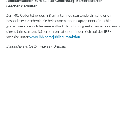
Jubiläumsaktion zum 40. IBB-Geburtstag: Karriere starten,
Geschenk erhalten
Zum 40. Geburtstag des IBB erhalten neu startende Umschüler ein
besonderes Geschenk: Sie bekommen einen Laptop oder ein Tablet
gratis, wenn sie sich für eine Vollzeit-Umschulung entscheiden und noch
dieses Jahr starten. Nähere Informationen finden sich auf der IBB-
Website unter
www.ibb.com/jubilaeumsaktion
.
Bildnachweis: Getty Images / Unsplash