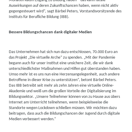
Monaten kaum Zugang zu Bildung haben – das kann fatale
Auswirkungen auf deren Zukunftschancen haben, wenn nicht aktiv
gegengesteuert wird“, sagt Bärbel Peters, Vorstandsvorsitzende des
Instituts für Berufliche Bildung (IBB).
Bessere Bildungschancen dank digitaler Medien
Das Unternehmen hat sich nun dazu entschlossen, 70.000 Euro an
das Projekt „Die virtuelle Arche“ zu spenden. „Mit der Pandemie
begann auch für unser Institut eine unsichere Zeit, die wir dank
unterschiedlichster Maßnahmen und Hilfen gut überstanden haben.
Umso mehr ist es uns nun eine Herzensangelegenheit, auch andere
Betroffene in dieser Krise zu unterstützen“, betont Bärbel Peters.
Das IBB betreibt seit mehr als zehn Jahren eine virtuelle Online-
Akademie und weiß um die großen Vorteile der Digitalisierung im
Bildungssektor. „Unsere Teilnehmer können von zu Hause aus übers
Internet am Unterricht teilnehmen, wenn beispielsweise die
Standorte wegen Lockdown schließen müssen. Wir möchten dazu
beitragen, dass auch die Bildungschancen der Jugend durch digitale
Medien verbessert werden.“