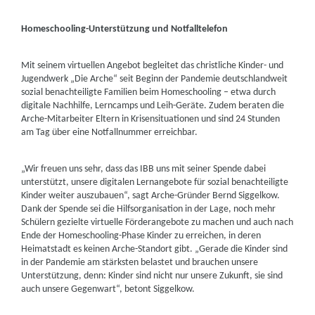
Homeschooling-Unterstützung und Notfalltelefon
Mit seinem virtuellen Angebot begleitet das christliche Kinder- und
Jugendwerk „Die Arche“ seit Beginn der Pandemie deutschlandweit
sozial benachteiligte Familien beim Homeschooling – etwa durch
digitale Nachhilfe, Lerncamps und Leih-Geräte. Zudem beraten die
Arche-Mitarbeiter Eltern in Krisensituationen und sind 24 Stunden
am Tag über eine Notfallnummer erreichbar.
„Wir freuen uns sehr, dass das IBB uns mit seiner Spende dabei
unterstützt, unsere digitalen Lernangebote für sozial benachteiligte
Kinder weiter auszubauen“, sagt Arche-Gründer Bernd Siggelkow.
Dank der Spende sei die Hilfsorganisation in der Lage, noch mehr
Schülern gezielte virtuelle Förderangebote zu machen und auch nach
Ende der Homeschooling-Phase Kinder zu erreichen, in deren
Heimatstadt es keinen Arche-Standort gibt. „Gerade die Kinder sind
in der Pandemie am stärksten belastet und brauchen unsere
Unterstützung, denn: Kinder sind nicht nur unsere Zukunft, sie sind
auch unsere Gegenwart“, betont Siggelkow.