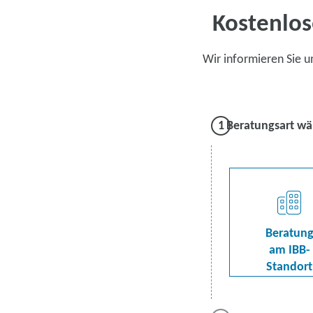
Kostenlos
Wir informieren Sie 
Beratungsart wä
Beratun
am IBB-
Standort