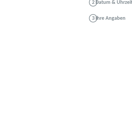
Datum & Uhrzei
Ihre Angaben