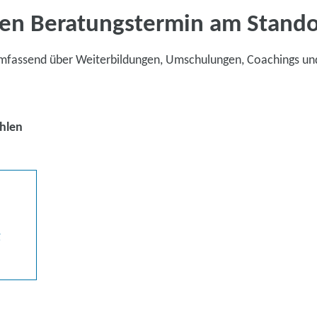
en Beratungstermin am Stand
umfassend über Weiterbildungen, Umschulungen, Coachings un
hlen
g