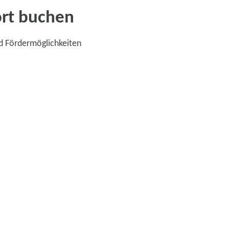
ort buchen
d Fördermöglichkeiten