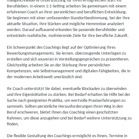
maßgeschneiderte Unterstützung für Ihren erfolgreichen Start ins
Berufsleben. In einem 1:1-Setting arbeiten Sie gemeinsam mit einem
erfahrenen Coach an Ihrer persönlichen und beruflichen Entwicklung.
Sie beginnen mit einer umfassenden Standortbestimmung, bei der Ihre
aktuelle Situation, Ihre Stärken und mögliche Hemmnisse analysiert
werden. Darauf aufbauend erkunden Sie passende Berufsfelder und
entwickeln realistische, motivierende Ziele für Ihre berufliche Zukunft.
Ein Schwerpunkt des Coachings liegt auf der Optimierung Ihres
Bewerbungsmanagements. Sie lernen, überzeugende Unterlagen zu
erstellen und sich souverän in Vorstellungsgesprächen zu präsentieren.
Gleichzeitig arbeiten Sie an der Stärkung Ihrer persönlichen
Kompetenzen, wie Selbstmanagement und digitalen Fähigkeiten, die in
der modernen Arbeitswelt unerlässlich sind.
Ihr Coach unterstützt Sie dabei, eventuelle Blockaden zu überwinden
und Ihre Eigeninitiative zu stärken. Bei Bedarf erhalten Sie Hilfe bei der
Suche nach geeigneten Praktika, um wertvolle Praxiserfahrungen zu
sammeln. Sollten persönliche Herausforderungen Ihren Weg in den
Beruf erschweren, bietet Ihnen das Coaching einen geschützten
Rahmen, um diese anzugehen und bei Bedarf weitere Unterstützung zu
finden.
Die flexible Gestaltung des Coachings ermöglicht es Ihnen, Termine in