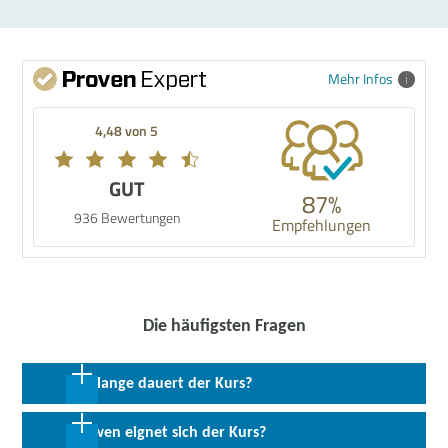
Mehr Infos
4,48 von 5
GUT
87%
936 Bewertungen
Empfehlungen
Die häufigsten Fragen
Wie lange dauert der Kurs?
30 Coachingeinheiten in max. 12 Wochen; Max. 240 Stunden
Für wen eignet sich der Kurs?