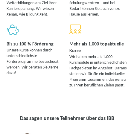
Weiterbildungen ans Ziel ihrer
Schulungszentren – und bei
Karriereplanung. Wir wissen
Bedarf können Sie auch von zu
genau, wie Bildung geht.
Hause aus lernen.
Bis zu 100 % Förderung
Mehr als 1.000 topaktuelle
Unsere Kurse können durch
Kurse
unterschiedlichste
Wir haben mehr als 1.000
Förderprogramme bezuschusst
Kursmodule in unterschiedlichsten
werden. Wir beraten Sie gerne
Fachgebieten im Angebot. Daraus
dazu!
stellen wir für Sie ein individuelles
Programm zusammen, das genau
zu Ihren beruflichen Zielen passt.
Das sagen unsere Teilnehmer über das IBB