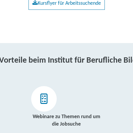
Kursflyer für Arbeitssuchende
 Vorteile beim Institut für Berufliche Bi
Webinare zu Themen rund um
die Jobsuche