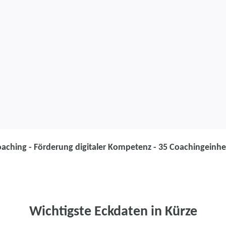
oaching - Förderung digitaler Kompetenz - 35 Coachingeinhe
Coaching
Einzelcoaching
Kompetenz - 3
Wichtigste Eckdaten in Kürze