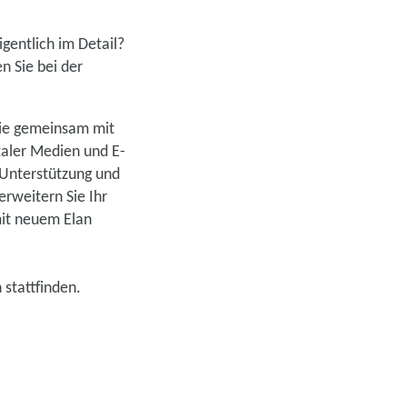
igentlich im Detail?
n Sie bei der
Sie gemeinsam mit
taler Medien und E-
 Unterstützung und
rweitern Sie Ihr
mit neuem Elan
stattfinden.