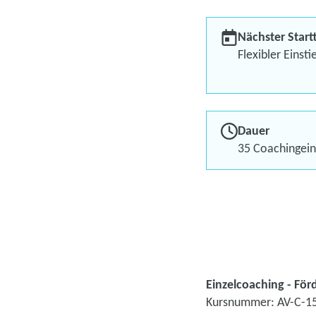
Nächster Start
Flexibler Einsti
Dauer
35 Coachingein
Einzelcoaching - För
Kursnummer: AV-C-1