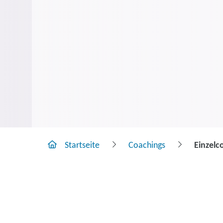
Startseite
Coachings
Einzelc