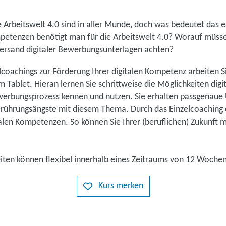
ie Arbeitswelt 4.0 sind in aller Munde, doch was bedeutet das e
petenzen benötigt man für die Arbeitswelt 4.0? Worauf müsse
Versand digitaler Bewerbungsunterlagen achten?
coachings zur Förderung Ihrer digitalen Kompetenz arbeiten 
Tablet. Hieran lernen Sie schrittweise die Möglichkeiten digi
ewerbungsprozess kennen und nutzen. Sie erhalten passgenaue
erührungsängste mit diesem Thema. Durch das Einzelcoaching e
alen Kompetenzen. So können Sie Ihrer (beruflichen) Zukunft 
iten können flexibel innerhalb eines Zeitraums von 12 Wochen 
Kurs merken