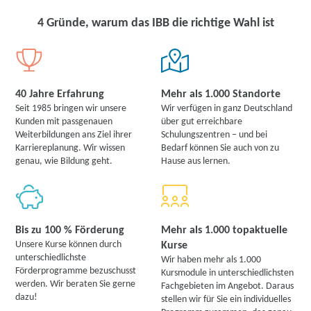
4 Gründe, warum das IBB die richtige Wahl ist
40 Jahre Erfahrung
Mehr als 1.000 Standorte
Seit 1985 bringen wir unsere
Wir verfügen in ganz Deutschland
Kunden mit passgenauen
über gut erreichbare
Weiterbildungen ans Ziel ihrer
Schulungszentren – und bei
Karriereplanung. Wir wissen
Bedarf können Sie auch von zu
genau, wie Bildung geht.
Hause aus lernen.
Bis zu 100 % Förderung
Mehr als 1.000 topaktuelle
Unsere Kurse können durch
Kurse
unterschiedlichste
Wir haben mehr als 1.000
Förderprogramme bezuschusst
Kursmodule in unterschiedlichsten
werden. Wir beraten Sie gerne
Fachgebieten im Angebot. Daraus
dazu!
stellen wir für Sie ein individuelles