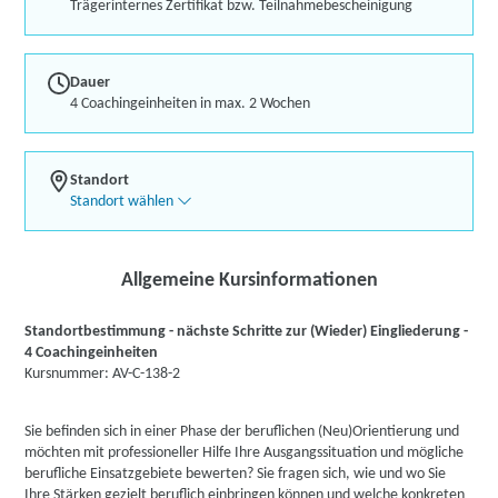
Trägerinternes Zertifikat bzw. Teilnahmebescheinigung
Dauer
4 Coachingeinheiten in max. 2 Wochen
Standort
Standort wählen
Allgemeine Kursinformationen
Standortbestimmung - nächste Schritte zur (Wieder) Eingliederung -
4 Coachingeinheiten
Kursnummer: AV-C-138-2
Sie befinden sich in einer Phase der beruflichen (Neu)Orientierung und
möchten mit professioneller Hilfe Ihre Ausgangssituation und mögliche
berufliche Einsatzgebiete bewerten? Sie fragen sich, wie und wo Sie
Ihre Stärken gezielt beruflich einbringen können und welche konkreten