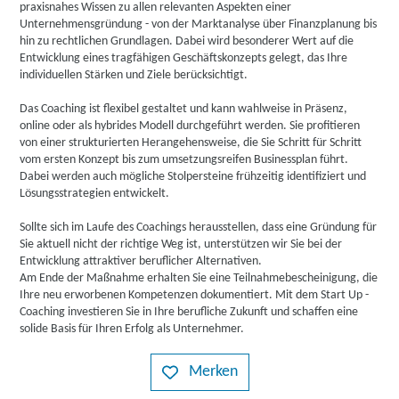
praxisnahes Wissen zu allen relevanten Aspekten einer
Unternehmensgründung - von der Marktanalyse über Finanzplanung bis
hin zu rechtlichen Grundlagen. Dabei wird besonderer Wert auf die
Entwicklung eines tragfähigen Geschäftskonzepts gelegt, das Ihre
individuellen Stärken und Ziele berücksichtigt.
Das Coaching ist flexibel gestaltet und kann wahlweise in Präsenz,
online oder als hybrides Modell durchgeführt werden. Sie profitieren
von einer strukturierten Herangehensweise, die Sie Schritt für Schritt
vom ersten Konzept bis zum umsetzungsreifen Businessplan führt.
Dabei werden auch mögliche Stolpersteine frühzeitig identifiziert und
Lösungsstrategien entwickelt.
Sollte sich im Laufe des Coachings herausstellen, dass eine Gründung für
Sie aktuell nicht der richtige Weg ist, unterstützen wir Sie bei der
Entwicklung attraktiver beruflicher Alternativen.
Am Ende der Maßnahme erhalten Sie eine Teilnahmebescheinigung, die
Ihre neu erworbenen Kompetenzen dokumentiert. Mit dem Start Up -
Coaching investieren Sie in Ihre berufliche Zukunft und schaffen eine
solide Basis für Ihren Erfolg als Unternehmer.
Merken