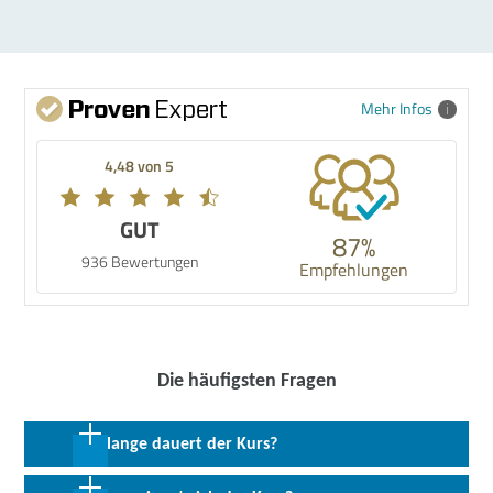
Mehr Infos
4,48 von 5
GUT
87%
936 Bewertungen
Empfehlungen
Die häufigsten Fragen
Wie lange dauert der Kurs?