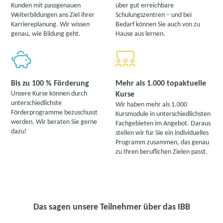
Kunden mit passgenauen
über gut erreichbare
Weiterbildungen ans Ziel ihrer
Schulungszentren – und bei
Karriereplanung. Wir wissen
Bedarf können Sie auch von zu
genau, wie Bildung geht.
Hause aus lernen.
Bis zu 100 % Förderung
Mehr als 1.000 topaktuelle
Unsere Kurse können durch
Kurse
unterschiedlichste
Wir haben mehr als 1.000
Förderprogramme bezuschusst
Kursmodule in unterschiedlichsten
werden. Wir beraten Sie gerne
Fachgebieten im Angebot. Daraus
dazu!
stellen wir für Sie ein individuelles
Programm zusammen, das genau
zu Ihren beruflichen Zielen passt.
Das sagen unsere Teilnehmer über das IBB