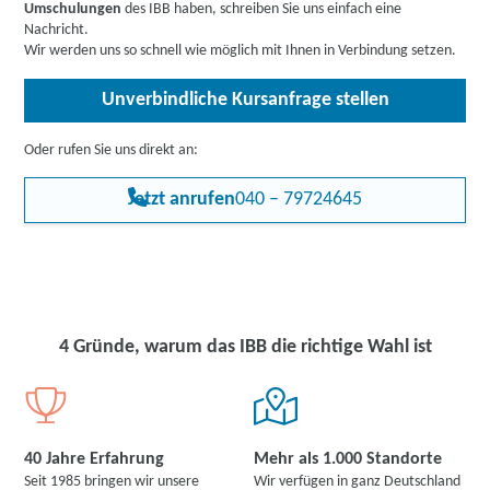
unternehmerischen Fähigkeiten berücksichtigen. Dies macht Sie
Umschulungen
des IBB haben, schreiben Sie uns einfach eine
zu einem attraktiven Kandidaten für potenzielle Arbeitgeber, die
Nachricht.
Mitarbeiter mit unternehmerischem Denken suchen.
Wir werden uns so schnell wie möglich mit Ihnen in Verbindung setzen.
Unverbindliche Kursanfrage stellen
Oder rufen Sie uns direkt an:
Jetzt anrufen
040 – 79724645
4 Gründe, warum das IBB die richtige Wahl ist
40 Jahre Erfahrung
Mehr als 1.000 Standorte
Seit 1985 bringen wir unsere
Wir verfügen in ganz Deutschland