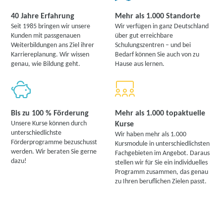
40 Jahre Erfahrung
Mehr als 1.000 Standorte
Seit 1985 bringen wir unsere
Wir verfügen in ganz Deutschland
Kunden mit passgenauen
über gut erreichbare
Weiterbildungen ans Ziel ihrer
Schulungszentren – und bei
Karriereplanung. Wir wissen
Bedarf können Sie auch von zu
genau, wie Bildung geht.
Hause aus lernen.
Bis zu 100 % Förderung
Mehr als 1.000 topaktuelle
Unsere Kurse können durch
Kurse
unterschiedlichste
Wir haben mehr als 1.000
Förderprogramme bezuschusst
Kursmodule in unterschiedlichsten
werden. Wir beraten Sie gerne
Fachgebieten im Angebot. Daraus
dazu!
stellen wir für Sie ein individuelles
Programm zusammen, das genau
zu Ihren beruflichen Zielen passt.