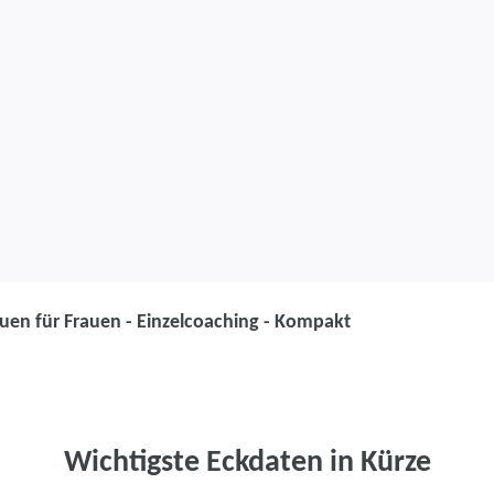
uen für Frauen - Einzelcoaching - Kompakt
Coaching
Von Frauen für
Einzelcoachin
Wichtigste Eckdaten in Kürze