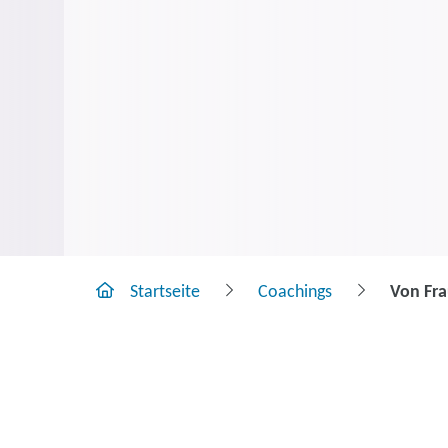
Startseite
Coachings
Von Fra