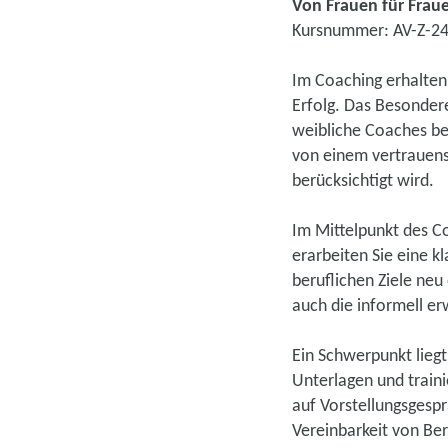
Von Frauen für Frau
Kursnummer: AV-Z-2
Im Coaching erhalten 
Erfolg. Das Besonder
weibliche Coaches be
von einem vertrauens
berücksichtigt wird.
Im Mittelpunkt des Co
erarbeiten Sie eine k
beruflichen Ziele neu
auch die informell e
Ein Schwerpunkt liegt
Unterlagen und traini
auf Vorstellungsgespr
Vereinbarkeit von Be