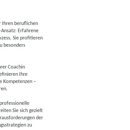
 Ihren beruflichen
-Ansatz: Erfahrene
ess. Sie profitieren
au besonders
hrer Coachin
efinieren Ihre
hre Kompetenzen –
ren.
professionelle
iten Sie sich gezielt
Herausforderungen der
gsstrategien zu