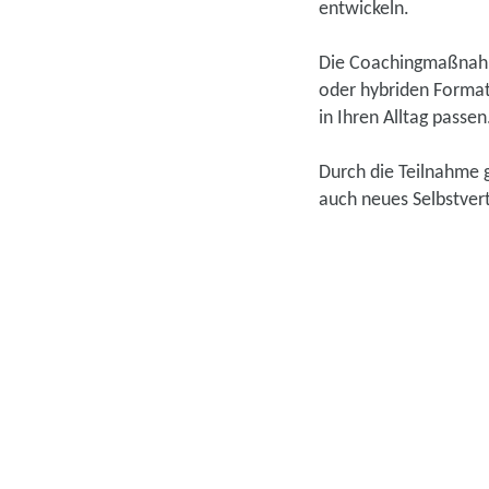
entwickeln.
Die Coachingmaßnahme
oder hybriden Format
in Ihren Alltag passen
Durch die Teilnahme g
auch neues Selbstver