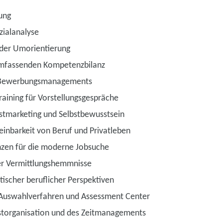
ung
zialanalyse
oder Umorientierung
 umfassenden Kompetenzbilanz
 Bewerbungsmanagements
aining für Vorstellungsgespräche
stmarketing und Selbstbewusstsein
reinbarkeit von Beruf und Privatleben
nzen für die moderne Jobsuche
ler Vermittlungshemmnisse
tischer beruflicher Perspektiven
 Auswahlverfahren und Assessment Center
bstorganisation und des Zeitmanagements