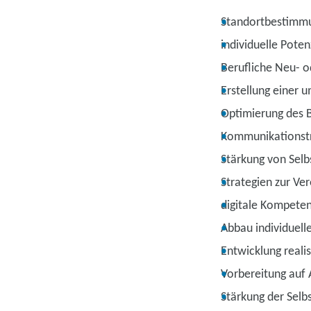
Standortbestimm
individuelle Poten
Berufliche Neu- 
Erstellung einer
Optimierung des
Kommunikationstr
Stärkung von Selb
Strategien zur Ve
digitale Kompete
Abbau individuel
Entwicklung realis
Vorbereitung auf
Stärkung der Sel