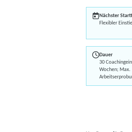
Nächster Start
Flexibler Einsti
Dauer
30 Coachingein
Wochen; Max. 
Arbeitserprobu