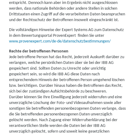
entspricht. Dennoch kann aber im Ergebnis nicht ausgeschlossen
werden, dass nationale Behörden oder andere Stellen in solchen
Drittstaaten einen Zugriff auf die verarbeiteten Daten beanspruchen
und der Rechtsschutz der Betroffenen insoweit eingeschränkt ist.
Die vollständigen Hinweise der Expert Systems AG zum Datenschutz
in dem Bewertungsportal ProvenExpert finden Sie unter
www.provenexpert.com/de-de/datenschutzbestimmungen/
Rechte der betroffenen Personen
Jede betroffene Person hat das Recht, jederzeit Auskunft darüber zu
verlangen, welche persönlichen Daten über sie bei der IBB AG
gespeichert sind. Sollten Daten zu Unrecht oder unrichtig
gespeichert sein, so wird die IBB AG diese Daten nach
entsprechendem Hinweis der betroffenen Person umgehend löschen
bzw. berichtigen. Darüber hinaus haben die Betroffenen das Recht,
sich bei der zuständigen Aufsichtsbehörde zu beschweren.
Darüber können Sie Ihre Einwilligung jederzeit widerrufen und eine
unverzügliche Löschung der Foto- und Videoaufnahmen sowie aller
sonstigen Sie betreffenden personenbezogenen Daten verlange, dass
die Sie betreffenden personenbezogenen Daten unverzüglich
gelöscht werden. Nach Zugang einer Widerrufserklärung bei der
verantwortlichen Stelle werden die Daten bei der IBB AG
unverzüglich gelöscht, sofern und soweit keine gesetzlichen