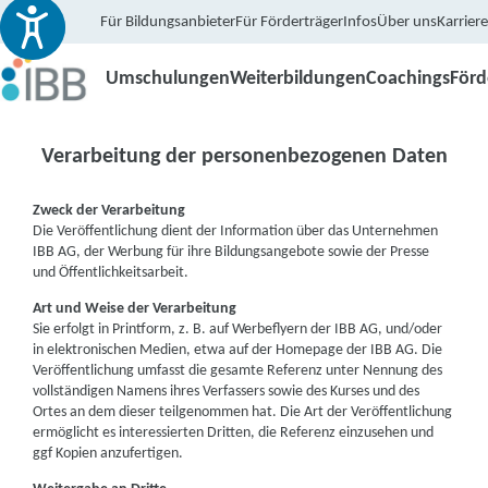
Für Bildungsanbieter
Für Förderträger
Infos
Über uns
Karriere
Umschulungen
Weiterbildungen
Coachings
För
Verarbeitung der personenbezogenen Daten
Zweck der Verarbeitung
Die Veröffentlichung dient der Information über das Unternehmen
IBB AG, der Werbung für ihre Bildungsangebote sowie der Presse
und Öffentlichkeitsarbeit.
Art und Weise der Verarbeitung
Sie erfolgt in Printform, z. B. auf Werbeflyern der IBB AG, und/oder
in elektronischen Medien, etwa auf der Homepage der IBB AG. Die
Veröffentlichung umfasst die gesamte Referenz unter Nennung des
vollständigen Namens ihres Verfassers sowie des Kurses und des
Ortes an dem dieser teilgenommen hat. Die Art der Veröffentlichung
ermöglicht es interessierten Dritten, die Referenz einzusehen und
ggf Kopien anzufertigen.