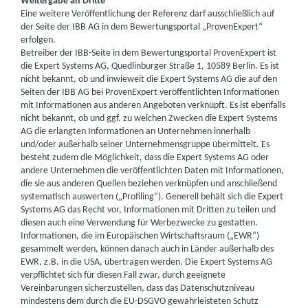
Weitergabe an Dritte
Eine weitere Veröffentlichung der Referenz darf ausschließlich auf
der Seite der IBB AG in dem Bewertungsportal „ProvenExpert“
erfolgen.
Betreiber der IBB-Seite in dem Bewertungsportal ProvenExpert ist
die Expert Systems AG, Quedlinburger Straße 1, 10589 Berlin. Es ist
nicht bekannt, ob und inwieweit die Expert Systems AG die auf den
Seiten der IBB AG bei ProvenExpert veröffentlichten Informationen
mit Informationen aus anderen Angeboten verknüpft. Es ist ebenfalls
nicht bekannt, ob und ggf. zu welchen Zwecken die Expert Systems
AG die erlangten Informationen an Unternehmen innerhalb
und/oder außerhalb seiner Unternehmensgruppe übermittelt. Es
besteht zudem die Möglichkeit, dass die Expert Systems AG oder
andere Unternehmen die veröffentlichten Daten mit Informationen,
die sie aus anderen Quellen beziehen verknüpfen und anschließend
systematisch auswerten („Profiling“). Generell behält sich die Expert
Systems AG das Recht vor, Informationen mit Dritten zu teilen und
diesen auch eine Verwendung für Werbezwecke zu gestatten.
Informationen, die im Europäischen Wirtschaftsraum („EWR“)
gesammelt werden, können danach auch in Länder außerhalb des
EWR, z.B. in die USA, übertragen werden. Die Expert Systems AG
verpflichtet sich für diesen Fall zwar, durch geeignete
Vereinbarungen sicherzustellen, dass das Datenschutzniveau
mindestens dem durch die EU-DSGVO gewährleisteten Schutz