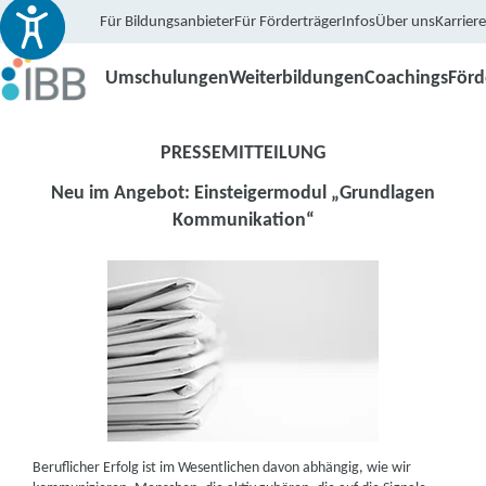
Für Bildungsanbieter
Für Förderträger
Infos
Über uns
Karriere
Umschulungen
Weiterbildungen
Coachings
För
PRESSEMITTEILUNG
Neu im Angebot: Einsteigermodul „Grundlagen
Kommunikation“
Beruflicher Erfolg ist im Wesentlichen davon abhängig, wie wir