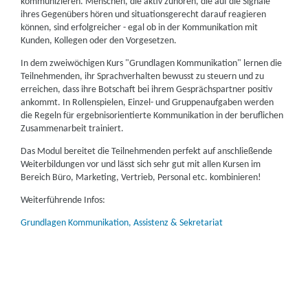
kommunizieren. Menschen, die aktiv zuhören, die auf die Signale
ihres Gegenübers hören und situationsgerecht darauf reagieren
können, sind erfolgreicher - egal ob in der Kommunikation mit
Kunden, Kollegen oder den Vorgesetzen.
In dem zweiwöchigen Kurs "Grundlagen Kommunikation" lernen die
Teilnehmenden, ihr Sprachverhalten bewusst zu steuern und zu
erreichen, dass ihre Botschaft bei ihrem Gesprächspartner positiv
ankommt. In Rollenspielen, Einzel- und Gruppenaufgaben werden
die Regeln für ergebnisorientierte Kommunikation in der beruflichen
Zusammenarbeit trainiert.
Das Modul bereitet die Teilnehmenden perfekt auf anschließende
Weiterbildungen vor und lässt sich sehr gut mit allen Kursen im
Bereich Büro, Marketing, Vertrieb, Personal etc. kombinieren!
Weiterführende Infos:
Grundlagen Kommunikation, Assistenz & Sekretariat