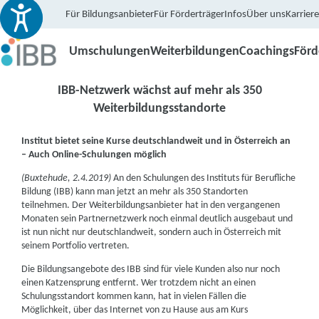
Für Bildungsanbieter
Für Förderträger
Infos
Über uns
Karriere
Umschulungen
Weiterbildungen
Coachings
För
IBB-Netzwerk wächst auf mehr als 350
Weiterbildungsstandorte
Institut bietet seine Kurse deutschlandweit und in Österreich an
– Auch Online-Schulungen möglich
(Buxtehude, 2.4.2019)
An den Schulungen des Instituts für Berufliche
Bildung (IBB) kann man jetzt an mehr als 350 Standorten
teilnehmen. Der Weiterbildungsanbieter hat in den vergangenen
Monaten sein Partnernetzwerk noch einmal deutlich ausgebaut und
ist nun nicht nur deutschlandweit, sondern auch in Österreich mit
seinem Portfolio vertreten.
Die Bildungsangebote des IBB sind für viele Kunden also nur noch
einen Katzensprung entfernt. Wer trotzdem nicht an einen
Schulungsstandort kommen kann, hat in vielen Fällen die
Möglichkeit, über das Internet von zu Hause aus am Kurs